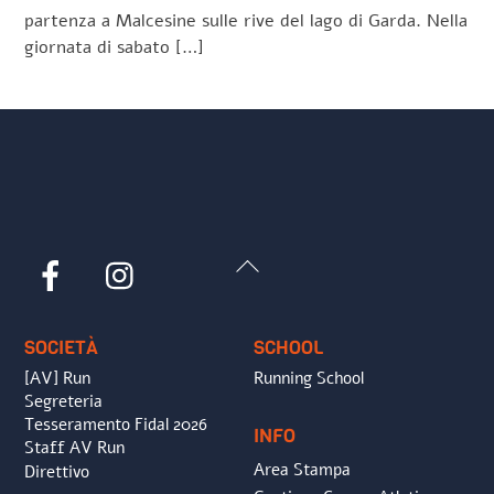
partenza a Malcesine sulle rive del lago di Garda. Nella
giornata di sabato […]
Back
Facebook
Instagram
To
Top
SOCIETÀ
SCHOOL
[AV] Run
Running School
Segreteria
Tesseramento Fidal 2026
INFO
Staff AV Run
Area Stampa
Direttivo