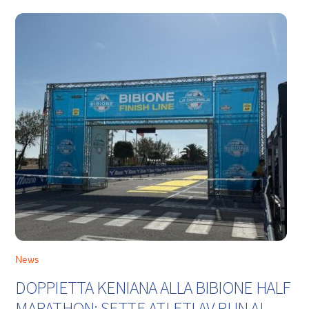
News
DOPPIETTA KENIANA ALLA BIBIONE HALF
MARATHON: SETTE ATLETI AV RUN AL