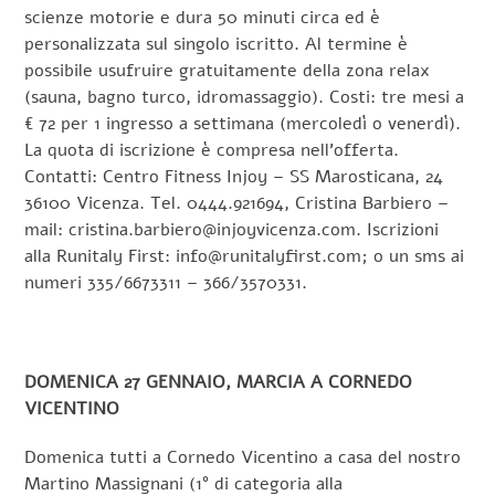
scienze motorie e dura 50 minuti circa ed è
personalizzata sul singolo iscritto. Al termine è
possibile usufruire gratuitamente della zona relax
(sauna, bagno turco, idromassaggio). Costi: tre mesi a
€ 72 per 1 ingresso a settimana (mercoledì o venerdì).
La quota di iscrizione è compresa nell’offerta.
Contatti: Centro Fitness Injoy – SS Marosticana, 24
36100 Vicenza. Tel. 0444.921694, Cristina Barbiero –
mail: cristina.barbiero@injoyvicenza.com. Iscrizioni
alla Runitaly First: info@runitalyfirst.com; o un sms ai
numeri 335/6673311 – 366/3570331.
DOMENICA 27 GENNAIO, MARCIA A CORNEDO
VICENTINO
Domenica tutti a Cornedo Vicentino a casa del nostro
Martino Massignani (1° di categoria alla