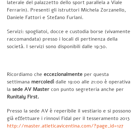
laterale del palazzetto dello sport parallela a Viale
Ferrarin). Presenti gli istruttori Michela Zorzanello,
Daniele Fattori e Stefano Furlani.
Servizi: spogliatoi, docce e custodia borse (vivamente
raccomandata) presso i locali di pertinenza della
società. I servizi sono disponibili dalle 19:30.
Ricordiamo che
eccezionalmente
per questa
settimana
mercoledì
dalle 19:00 alle 21:00 è operativa
la
sede AV Master
con punto segreteria anche per
Runitaly First.
Presso la sede AV è reperibile il vestiario e si possono
già effettuare i rinnovi Fidal per il tesseramento 2013
http://master.atleticavicentina.com/?page_id=127