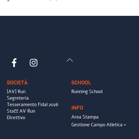
Back
Facebook
Instagram
To
Top
SOCIETÀ
SCHOOL
[AV] Run
Running School
Segreteria
Tesseramento Fidal 2026
INFO
Staff AV Run
Area Stampa
Direttivo
Gestione Campo Atletica >