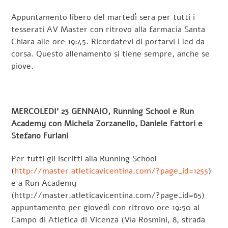
Appuntamento libero del martedì sera per tutti i
tesserati AV Master con ritrovo alla farmacia Santa
Chiara alle ore 19:45. Ricordatevi di portarvi i led da
corsa. Questo allenamento si tiene sempre, anche se
piove.
MERCOLEDI’ 23 GENNAIO, Running School e Run
Academy con Michela Zorzanello, Daniele Fattori e
Stefano Furlani
Per tutti gli iscritti alla Running School
(
http://master.atleticavicentina.com/?page_id=1255
)
e a Run Academy
(http://master.atleticavicentina.com/?page_id=65)
appuntamento per giovedì con ritrovo ore 19:50 al
Campo di Atletica di Vicenza (Via Rosmini, 8, strada