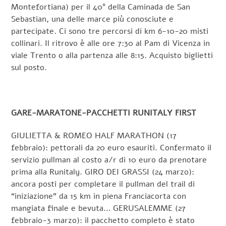
Montefortiana) per il 40° della Caminada de San
Sebastian, una delle marce più conosciute e
partecipate. Ci sono tre percorsi di km 6-10-20 misti
collinari. Il ritrovo è alle ore 7:30 al Pam di Vicenza in
viale Trento o alla partenza alle 8:15. Acquisto biglietti
sul posto.
GARE-MARATONE-PACCHETTI RUNITALY FIRST
GIULIETTA & ROMEO HALF MARATHON (17
febbraio): pettorali da 20 euro esauriti. Confermato il
servizio pullman al costo a/r di 10 euro da prenotare
prima alla Runitaly. GIRO DEI GRASSI (24 marzo):
ancora posti per completare il pullman del trail di
“iniziazione” da 15 km in piena Franciacorta con
mangiata finale e bevuta… GERUSALEMME (27
febbraio-3 marzo): il pacchetto completo è stato