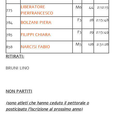
LIBERATORE
M6
44
2:12:15
775
PIERFRANCESCO
F3
28
2:13:48
784
BOLZANI PIERA
F3
29
2:13:49
785
FILIPPI CHIARA
M3
128
2:31:28
838
NARCISI FABIO
RITIRATI:
BRUNI LINO
NON PARTITI
(sono atleti che hanno ceduto il pettorale o
posticipato l’iscrizione al prossimo anno)