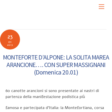
Skip
Men
to
content
23
01
2013
MONTEFORTE D’ALPONE: LA SOLITA MAREA
ARANCIONE…. CON SUPER MASSIGNANI
(Domenica 20.01)
60 canotte arancioni si sono presentate ai nastri di
partenza della manifestazione podistica più
famosa e partecipata d’Italia: la Montefortiana, corsa