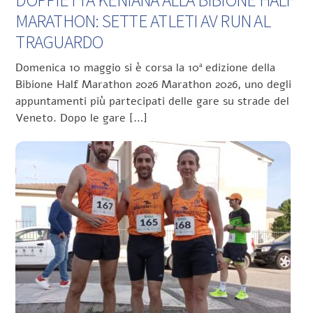
DOPPIETTA KENIANA ALLA BIBIONE HALF
MARATHON: SETTE ATLETI AV RUN AL
TRAGUARDO
Domenica 10 maggio si è corsa la 10ª edizione della
Bibione Half Marathon 2026 Marathon 2026, uno degli
appuntamenti più partecipati delle gare su strade del
Veneto. Dopo le gare […]