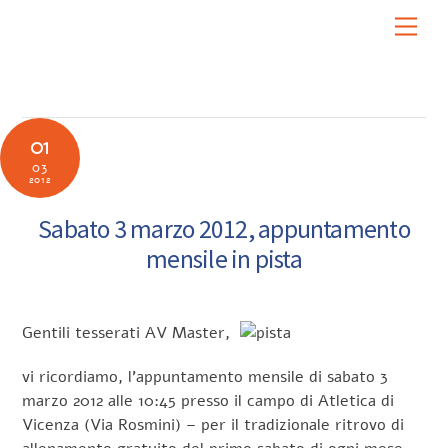
Skip
Men
to
content
01
03
2012
Sabato 3 marzo 2012, appuntamento
mensile in pista
Gentili tesserati AV Master,
vi ricordiamo, l’appuntamento mensile di sabato 3
marzo 2012 alle 10:45 presso il campo di Atletica di
Vicenza (Via Rosmini) – per il tradizionale ritrovo di