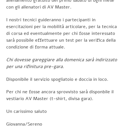
allenamento gratuito del primo sabato di ogni mese
con gli allenatori di AV Master.
I nostri tecnici guideranno i partecipanti in
esercitazioni per la mobilità articolare, per la tecnica
di corsa ed eventualmente per chi fosse interessato
sarà possibile effettuare un test per la verifica della
condizione di forma attuale.
Chi dovesse gareggiare alla domenica sarà indirizzato
per una rifinitura pre-gara.
Disponibile il servizio spogliatoio e doccia in loco.
Per chi ne fosse ancora sprovvisto sarà disponbile il
vestiario AV Master (t-shirt, divisa gara).
Un carissimo saluto
Giovanna/Sereno