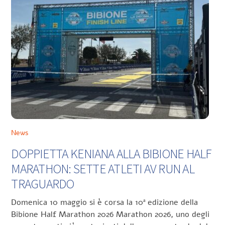
News
DOPPIETTA KENIANA ALLA BIBIONE HALF
MARATHON: SETTE ATLETI AV RUN AL
TRAGUARDO
Domenica 10 maggio si è corsa la 10ª edizione della
Bibione Half Marathon 2026 Marathon 2026, uno degli