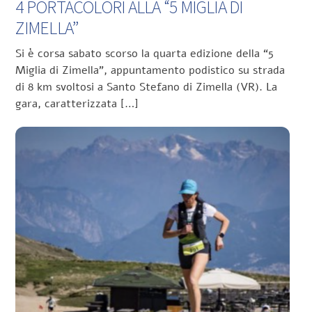
4 PORTACOLORI ALLA “5 MIGLIA DI
ZIMELLA”
Si è corsa sabato scorso la quarta edizione della “5
Miglia di Zimella”, appuntamento podistico su strada
di 8 km svoltosi a Santo Stefano di Zimella (VR). La
gara, caratterizzata […]