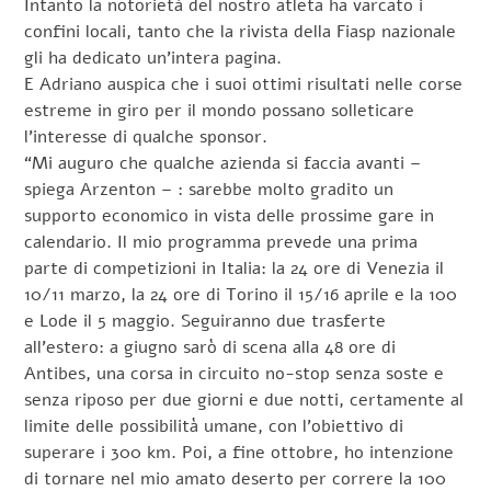
Intanto la notorietà del nostro atleta ha varcato i
confini locali, tanto che la rivista della Fiasp nazionale
gli ha dedicato un’intera pagina.
E Adriano auspica che i suoi ottimi risultati nelle corse
estreme in giro per il mondo possano solleticare
l’interesse di qualche sponsor.
“Mi auguro che qualche azienda si faccia avanti –
spiega Arzenton – : sarebbe molto gradito un
supporto economico in vista delle prossime gare in
calendario. Il mio programma prevede una prima
parte di competizioni in Italia: la 24 ore di Venezia il
10/11 marzo, la 24 ore di Torino il 15/16 aprile e la 100
e Lode il 5 maggio. Seguiranno due trasferte
all’estero: a giugno sarò di scena alla 48 ore di
Antibes, una corsa in circuito no-stop senza soste e
senza riposo per due giorni e due notti, certamente al
limite delle possibilità umane, con l’obiettivo di
superare i 300 km. Poi, a fine ottobre, ho intenzione
di tornare nel mio amato deserto per correre la 100