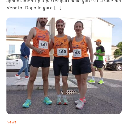
appuntamenti più partecipati delle gare su strade del
Veneto. Dopo le gare […]
News