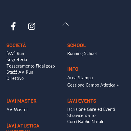
Back
Facebook
Instagram
To
Top
SOCIETÀ
SCHOOL
[AV] Run
Running School
Segreteria
Tesseramento Fidal 2026
INFO
Staff AV Run
Area Stampa
Direttivo
Gestione Campo Atletica >
[AV] MASTER
[AV] EVENTS
Iscrizione Gare ed Eventi
AV Master
Stravicenza 10
Corri Babbo Natale
[AV] ATLETICA