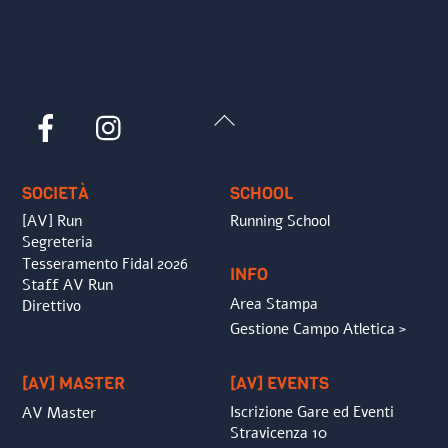
Back
Facebook
Instagram
To
Top
SOCIETÀ
SCHOOL
[AV] Run
Running School
Segreteria
Tesseramento Fidal 2026
INFO
Staff AV Run
Area Stampa
Direttivo
Gestione Campo Atletica >
[AV] MASTER
[AV] EVENTS
Iscrizione Gare ed Eventi
AV Master
Stravicenza 10