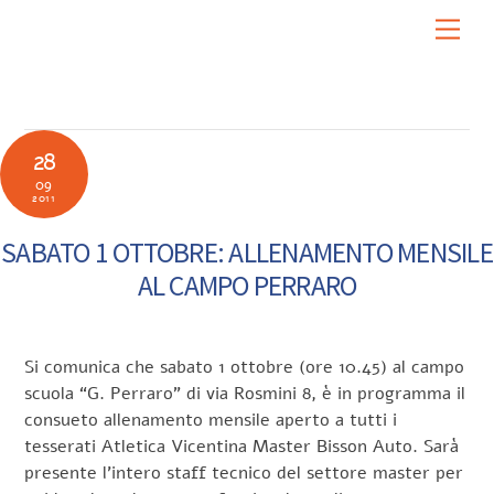
Skip
Men
to
content
28
09
2011
SABATO 1 OTTOBRE: ALLENAMENTO MENSILE
AL CAMPO PERRARO
Si comunica che sabato 1 ottobre (ore 10.45) al campo
scuola “G. Perraro” di via Rosmini 8, è in programma il
consueto allenamento mensile aperto a tutti i
tesserati Atletica Vicentina Master Bisson Auto. Sarà
presente l’intero staff tecnico del settore master per