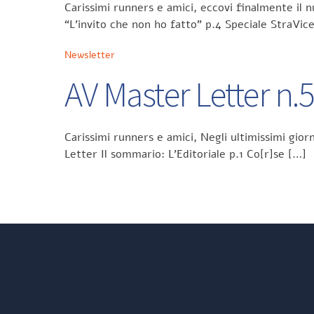
Carissimi runners e amici, eccovi finalmente il 
“L’invito che non ho fatto” p.4 Speciale StraVic
Newsletter
AV Master Letter n.
Carissimi runners e amici, Negli ultimissimi gi
Letter Il sommario: L’Editoriale p.1 Co[r]se […]