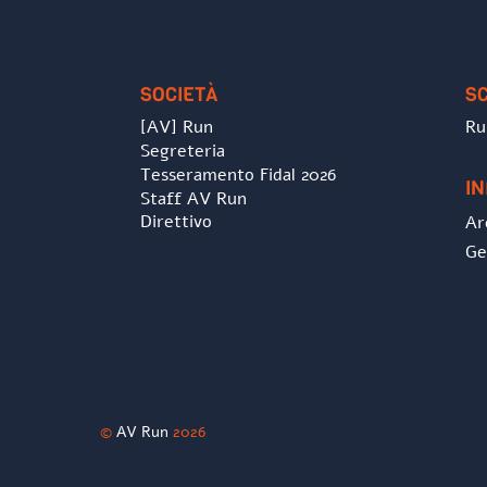
SOCIETÀ
S
[AV] Run
Ru
Segreteria
Tesseramento Fidal 2026
I
Staff AV Run
Direttivo
Ar
Ge
©
AV Run
2026