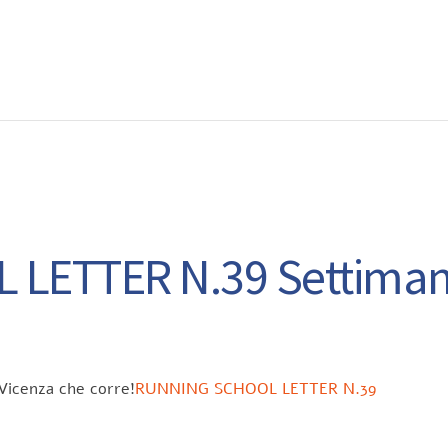
EWS
RUNNING
EVENTI
ISCRIZIONE GARE ED EVENTI
ETTER N.39 Settimana
 Vicenza che corre!
RUNNING SCHOOL LETTER N.39