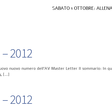
SABATO 1 OTTOBRE: ALLE
7 – 2012
 nuovo nuovo numero dell’AV Master Letter Il sommario: In que
.4 […]
6 – 2012