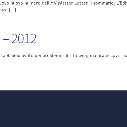
nuovo nuovo numero dell’AV Master Letter Il sommario: L’Edit
enza […]
5 – 2012
orni abbiamo avuto dei problemi sul sito web, ma ora eccovi 