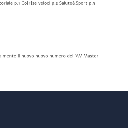
oriale p.1 Co[r]se veloci p.2 Salute&Sport p.3
finalmente il nuovo nuovo numero dell’AV Master