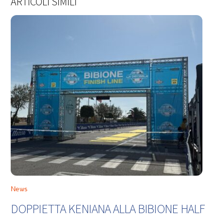
ARTICOLI SIMILI
News
DOPPIETTA KENIANA ALLA BIBIONE HALF