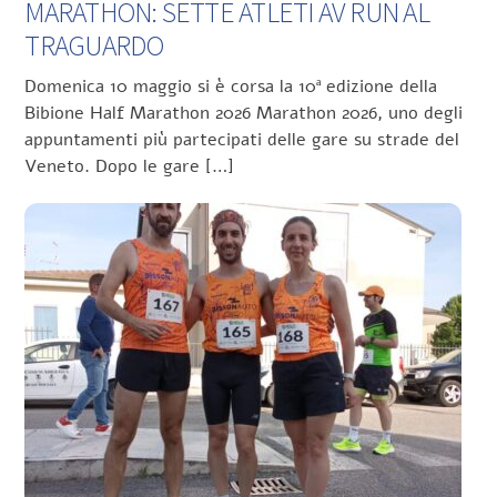
MARATHON: SETTE ATLETI AV RUN AL
TRAGUARDO
Domenica 10 maggio si è corsa la 10ª edizione della
Bibione Half Marathon 2026 Marathon 2026, uno degli
appuntamenti più partecipati delle gare su strade del
Veneto. Dopo le gare […]