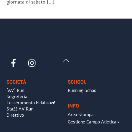
giornata di sabato […]
Back
Facebook
Instagram
To
Top
SOCIETÀ
SCHOOL
[AV] Run
Running School
Segreteria
Tesseramento Fidal 2026
INFO
Staff AV Run
Area Stampa
Direttivo
Gestione Campo Atletica >