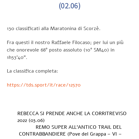
(02.06)
130 classificati alla Maratonina di Scorzè.
Fra questi il nostro Raffaele Filocaso; per lui un più
che onorevole 68° posto assoluto (10° SM40) in
1h53’40”.
La classifica completa:
https://tds.sport/it/race/12570
REBECCA SI PRENDE ANCHE LA CORRITREVISO
2022 (03.06)
REMO SUPER ALL’ANTICO TRAIL DEL
CONTRABBANDIERE (Pove del Grappa – VI –