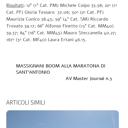
Risultati
: 12° (1° Cat. PM) Michele Colpo 35.58; 22^ (1^
Cat. PF) Gloria Tessaro 37.06; 50^ (2^ Cat. PF)
Maurizia Cunico 38.43; 59° (4° Cat. SM) Riccardo
Trovato 39.17; 66° Alfonso Finetto (13° Cat. MM40)
39.37; 84° (16° Cat. MM45) Mauro Steccanella 40.27;
167^ (3^ Cat. MF40) Laura Ertani 46.15.
MASSIGNANI BOOM ALLA MARATONA DI
SANT’ANTONIO
AV Master Journal n.3
ARTICOLI SIMILI