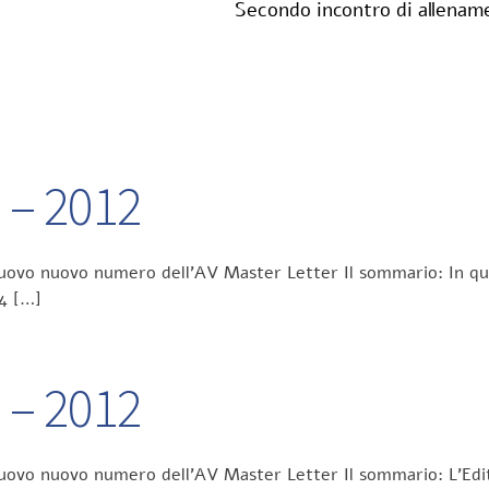
Secondo incontro di allenam
7 – 2012
 nuovo nuovo numero dell’AV Master Letter Il sommario: In que
.4 […]
6 – 2012
nuovo nuovo numero dell’AV Master Letter Il sommario: L’Edit