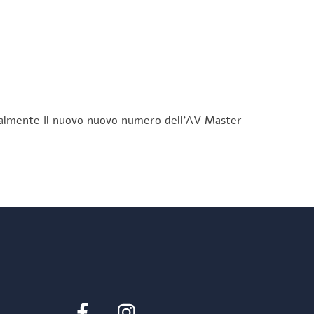
finalmente il nuovo nuovo numero dell’AV Master
Facebook
Instagram