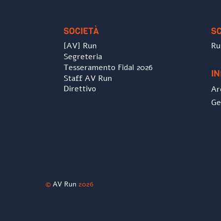
SOCIETÀ
S
[AV] Run
Ru
Segreteria
Tesseramento Fidal 2026
I
Staff AV Run
Direttivo
Ar
Ge
©
AV Run
2026