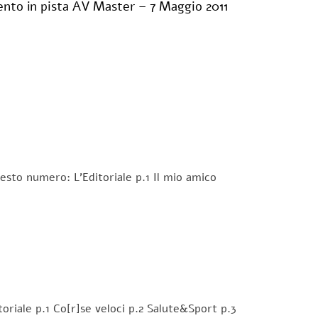
ento in pista AV Master – 7 Maggio 2011
sto numero: L’Editoriale p.1 Il mio amico
oriale p.1 Co[r]se veloci p.2 Salute&Sport p.3