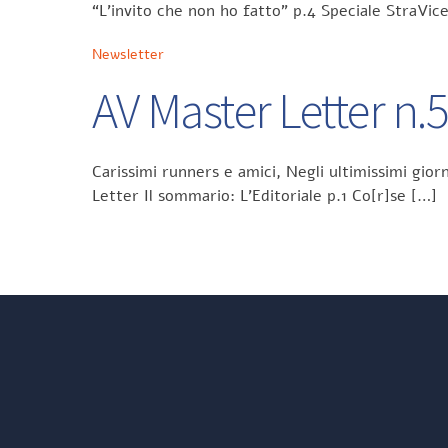
“L’invito che non ho fatto” p.4 Speciale StraVic
Newsletter
AV Master Letter n.
Carissimi runners e amici, Negli ultimissimi gi
Letter Il sommario: L’Editoriale p.1 Co[r]se […]