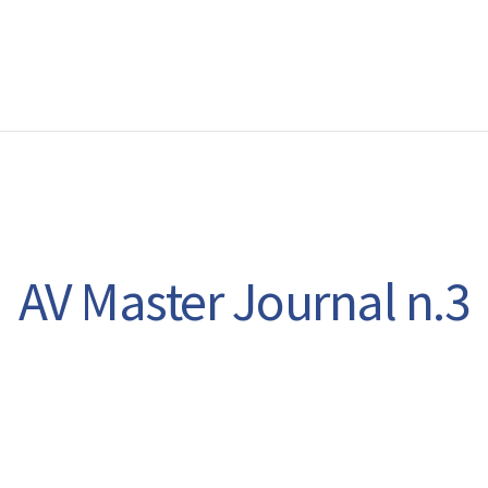
EWS
RUNNING
EVENTI
ISCRIZIONE GARE ED EVENTI
AV Master Journal n.3