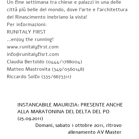
Un fine settimana tra chiese e palazzi in una delle
città più belle del mondo, dove l’arte e l’architettura
del Rinascimento inebriano la vista!
Per informazioni:
RUNITALY FIRST
…enjoy the running!
www.runitalyfirst.com
info@runitalyfisrt.com
Claudia Bertoldo (0444/1788004)
Matteo Mastrovita (349/0560148)
Riccardo Solfo (335/6673311)
INSTANCABILE MAURIZIA: PRESENTE ANCHE
ALLA MARATONINA DEL DELTA DEL PO
(25.09.2011)
Domani, sabato 1 ottobre 2011, ritrovo
allenamento AV Master