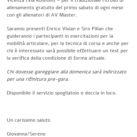
Vicenza (Via Rosmini) – per il tradizionale ritrovo di
allenamento gratuito del primo sabato di ogni mese
con gli allenatori di AV Master.
Saranno presenti Enrico Vivian e Siro Pillan che
guideranno i partecipanti in esercitazioni per la
mobilità articolare, per la tecnica di corsa e anche per
chi è interessato sarà possibile effettuare un test per
la verifica della condizione di forma attuale.
Chi dovesse gareggiare alla domenica sarà indirizzato
per una rifinitura pre-gara.
Disponibile il servizio spogliatoio e doccia in loco.
Un carissimo saluto
Giovanna/Sereno