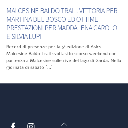
MALCESINE BALDO TRAIL: VITTORIA PER
MARTINA DEL BOSCO ED OTTIME
PRESTAZIONI PER MADDALENA CAROLO
E SILVIA LUPI
Record di presenze per la 5ª edizione di Asics
Malcesine Baldo Trail svoltasi lo scorso weekend con
partenza a Malcesine sulle rive del lago di Garda. Nella
giornata di sabato […]
Back
Facebook
Instagram