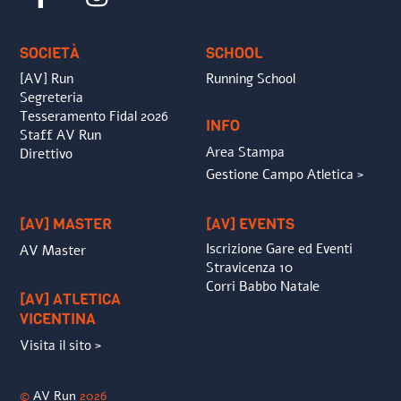
To
Top
SOCIETÀ
SCHOOL
[AV] Run
Running School
Segreteria
Tesseramento Fidal 2026
INFO
Staff AV Run
Area Stampa
Direttivo
Gestione Campo Atletica >
[AV] MASTER
[AV] EVENTS
Iscrizione Gare ed Eventi
AV Master
Stravicenza 10
Corri Babbo Natale
[AV] ATLETICA
VICENTINA
Visita il sito >
©
AV Run
2026