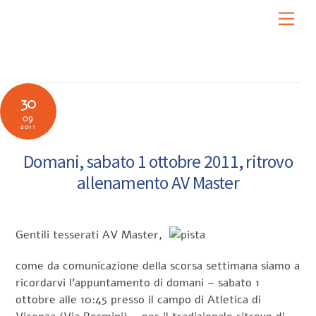
Skip
Men
to
content
30
09
2011
Domani, sabato 1 ottobre 2011, ritrovo
allenamento AV Master
Gentili tesserati AV Master,
come da comunicazione della scorsa settimana siamo a
ricordarvi l’appuntamento di domani – sabato 1
ottobre alle 10:45 presso il campo di Atletica di