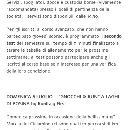
Servizi: spogliatoi, docce e custodia borse (vivamente
raccomandata) presso i locali di pertinenza della
società. I servizi sono disponibili dalle 19:30.
Per gli iscritti al corso avanzato, che non hanno
partecipato giovedì scorso, è programmato il
secondo
test
del semestre sul tempo di 7 minuti finalizzato a
tarare le tabelle di allenamento per le prossime
settimane; al test possono partecipare anche gli
iscritti al corso base se d’interesse per una verifica
della loro condizione.
DOMENICA 8 LUGLIO – “GNOCCHI & RUN” A LAGHI
DI POSINA by Runitaly First
Domenica prossima in occasione della bellissima 12°
Marcia del Ciclamino (ci sono quattro percorsi di km