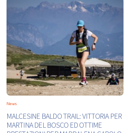
News
MALCESINE BALDO TRAIL: VITTORIA PER
MARTINA DEL BOSCO ED OTTIME