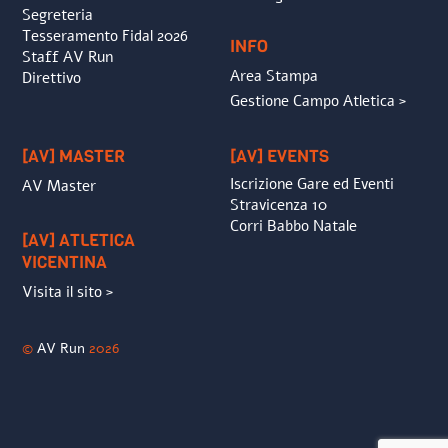
Segreteria
Tesseramento Fidal 2026
INFO
Staff AV Run
Area Stampa
Direttivo
Gestione Campo Atletica >
[AV] MASTER
[AV] EVENTS
Iscrizione Gare ed Eventi
AV Master
Stravicenza 10
Corri Babbo Natale
[AV] ATLETICA
VICENTINA
Visita il sito >
©
AV Run
2026