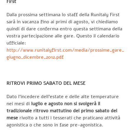
First
Dalla prossima settimana lo staff della Runitaly First
sarà in vacanza fino ai primi di agosto, vi chiediamo
quindi di dare conferma entro questa settimana della
vostra partecipazione alle gare. Questo il calendario
ufficiale:
http://www.runitalyfirst.com/media/prossime_gare_
giugno_dicembre_2012.pdf
RITROVI PRIMO SABATO DEL MESE
Dato l’incedere dell’estate e delle alte temperature
nei mesi di
luglio e agosto non si svolgerà il
tradizionale ritrovo mattutino del primo sabato del
mese
rivolto a tutti i tesserati che praticano attività
agonistica o che sono in fase pre-agonistica.