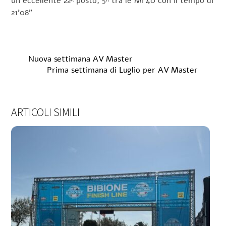
un eccellente 22^ posto, 5^ tra le MF40 con il tempo di
21’08”
Nuova settimana AV Master
Prima settimana di Luglio per AV Master
ARTICOLI SIMILI