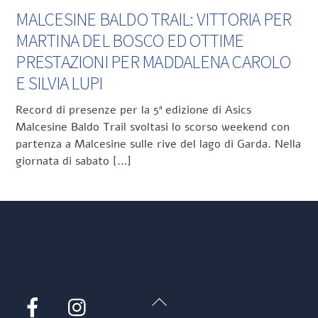
MALCESINE BALDO TRAIL: VITTORIA PER
MARTINA DEL BOSCO ED OTTIME
PRESTAZIONI PER MADDALENA CAROLO
E SILVIA LUPI
Record di presenze per la 5ª edizione di Asics
Malcesine Baldo Trail svoltasi lo scorso weekend con
partenza a Malcesine sulle rive del lago di Garda. Nella
giornata di sabato […]
Back
Facebook
Instagram
To