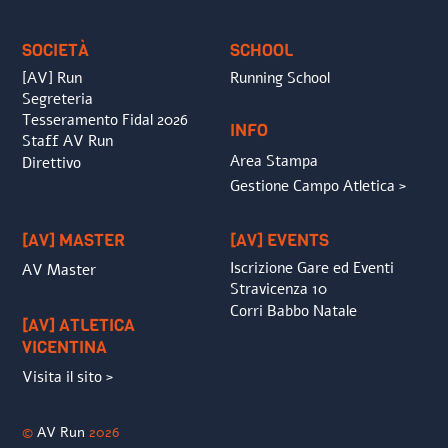
Top
SOCIETÀ
SCHOOL
[AV] Run
Running School
Segreteria
Tesseramento Fidal 2026
INFO
Staff AV Run
Area Stampa
Direttivo
Gestione Campo Atletica >
[AV] MASTER
[AV] EVENTS
Iscrizione Gare ed Eventi
AV Master
Stravicenza 10
Corri Babbo Natale
[AV] ATLETICA
VICENTINA
Visita il sito >
©
AV Run
2026