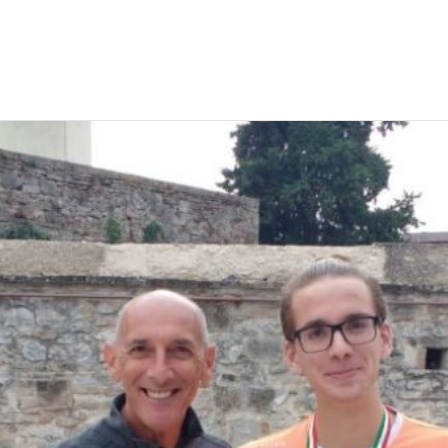
EWS
RUNNING
EVENTI
ISCRIZIONE GARE ED EVENTI