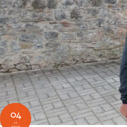
04
11
2019