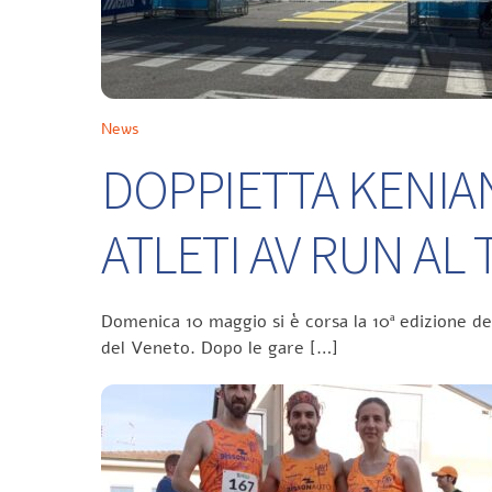
News
DOPPIETTA KENIA
ATLETI AV RUN A
Domenica 10 maggio si è corsa la 10ª edizione d
del Veneto. Dopo le gare […]