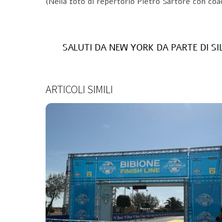
(Nella foto di repertorio Pietro Sartore con coa
SALUTI DA NEW YORK DA PARTE DI SILV
ARTICOLI SIMILI