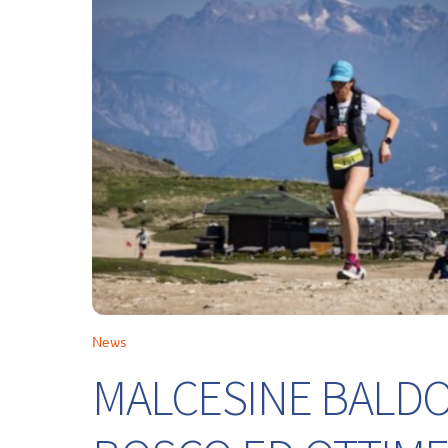
News
MALCESINE BALDO 