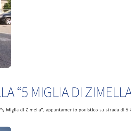
A “5 MIGLIA DI ZIMELLA
 “5 Miglia di Zimella”, appuntamento podistico su strada di 8 