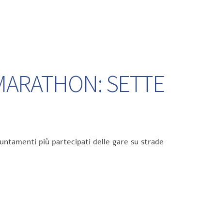
 MARATHON: SETTE
untamenti più partecipati delle gare su strade