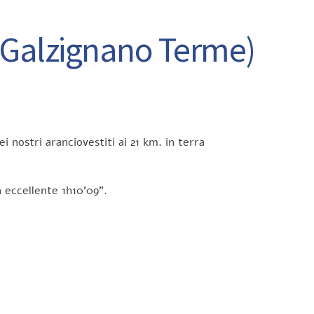
 Galzignano Terme)
i nostri aranciovestiti ai 21 km. in terra
n eccellente 1h10’09”.