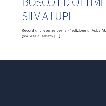
BOSCO ED OTTIME
SILVIA LUPI
Record di presenze per la 5ª edizione di Asics Ma
giornata di sabato […]