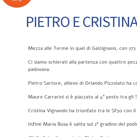
PIETRO E CRISTINA
Mezza alle Terme in quel di Galzignano, con 273 c
Ci siamo schierati alla partenza con quattro pezzi
padovana.
Pietro Sartore, allievo di Orlando Pizzolato ha c
Mauro Carrarini si è piazzato al 4° posto tra gli 
Cristina Vignando ha trionfato tra le SF50 con il
Infine Maria Busa è salita sul 2° gradino del podio