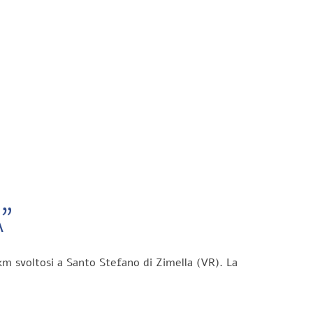
”
km svoltosi a Santo Stefano di Zimella (VR). La