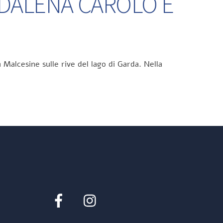
DDALENA CAROLO E
 Malcesine sulle rive del lago di Garda. Nella
Facebook
Instagram