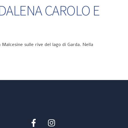
DDALENA CAROLO E
 Malcesine sulle rive del lago di Garda. Nella
Facebook
Instagram