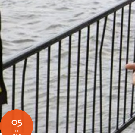
05
11
2019