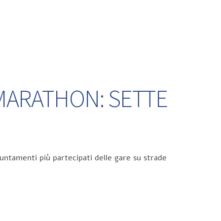
 MARATHON: SETTE
untamenti più partecipati delle gare su strade