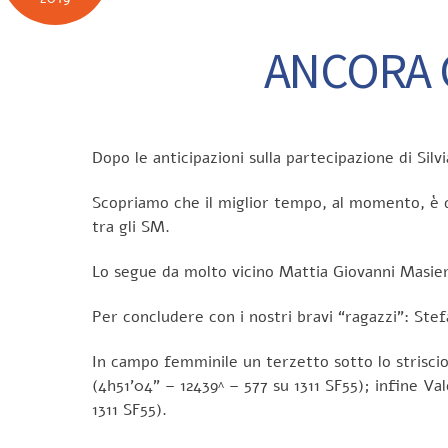
ANCORA C
Dopo le anticipazioni sulla partecipazione di Silv
Scopriamo che il miglior tempo, al momento, è qu
tra gli SM.
Lo segue da molto vicino Mattia Giovanni Masier
Per concludere con i nostri bravi “ragazzi”: Ste
In campo femminile un terzetto sotto lo striscio
(4h51’04” – 12439^ – 577 su 1311 SF55); infine Val
1311 SF55).