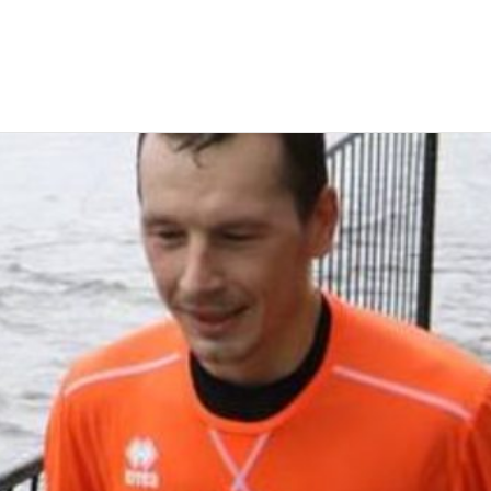
EWS
RUNNING
EVENTI
ISCRIZIONE GARE ED EVENTI