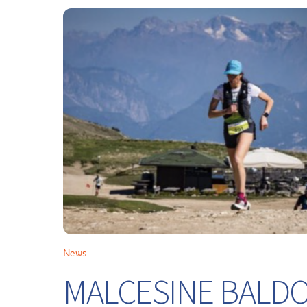
News
MALCESINE BALDO 