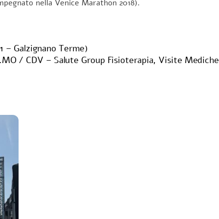
 impegnato nella Venice Marathon 2018).
1 – Galzignano Terme)
MO / CDV – Salute Group Fisioterapia, Visite Mediche 