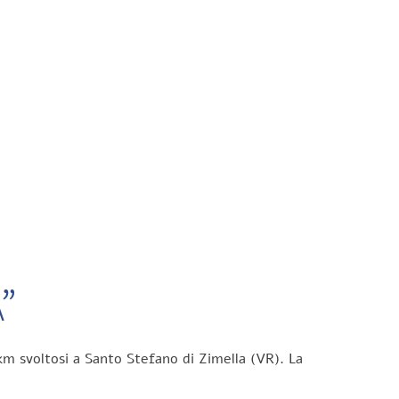
”
km svoltosi a Santo Stefano di Zimella (VR). La