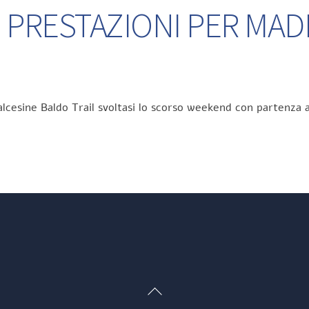
 PRESTAZIONI PER MA
lcesine Baldo Trail svoltasi lo scorso weekend con partenza a
Back
To