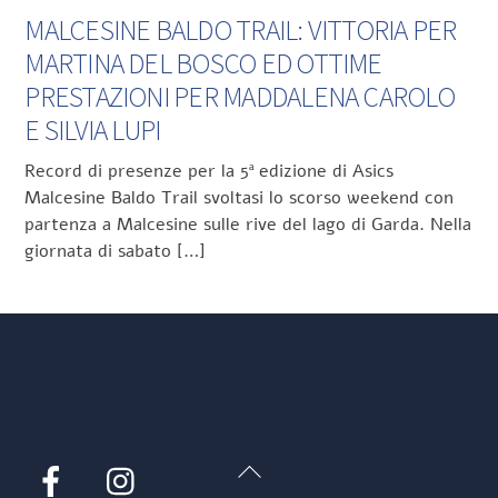
MALCESINE BALDO TRAIL: VITTORIA PER
MARTINA DEL BOSCO ED OTTIME
PRESTAZIONI PER MADDALENA CAROLO
E SILVIA LUPI
Record di presenze per la 5ª edizione di Asics
Malcesine Baldo Trail svoltasi lo scorso weekend con
partenza a Malcesine sulle rive del lago di Garda. Nella
giornata di sabato […]
Back
Facebook
Instagram
To