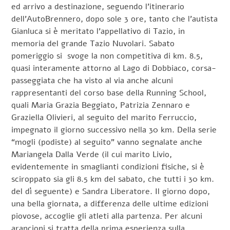
ed arrivo a destinazione, seguendo l’itinerario
dell’AutoBrennero, dopo sole 3 ore, tanto che l’autista
Gianluca si è meritato l’appellativo di Tazio, in
memoria del grande Tazio Nuvolari. Sabato
pomeriggio si svoge la non competitiva di km. 8.5,
quasi interamente attorno al Lago di Dobbiaco, corsa-
passeggiata che ha visto al via anche alcuni
rappresentanti del corso base della Running School,
quali Maria Grazia Beggiato, Patrizia Zennaro e
Graziella Olivieri, al seguito del marito Ferruccio,
impegnato il giorno successivo nella 30 km. Della serie
“mogli (podiste) al seguito” vanno segnalate anche
Mariangela Dalla Verde (il cui marito Livio,
evidentemente in smaglianti condizioni fisiche, si è
sciroppato sia gli 8.5 km del sabato, che tutti i 30 km.
del dì seguente) e Sandra Liberatore. Il giorno dopo,
una bella giornata, a differenza delle ultime edizioni
piovose, accoglie gli atleti alla partenza. Per alcuni
arancioni si tratta della prima esperienza sulla