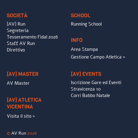
Top
SOCIETÀ
SCHOOL
[AV] Run
Running School
Segreteria
Tesseramento Fidal 2026
INFO
Staff AV Run
Area Stampa
Direttivo
Gestione Campo Atletica >
[AV] MASTER
[AV] EVENTS
Iscrizione Gare ed Eventi
AV Master
Stravicenza 10
Corri Babbo Natale
[AV] ATLETICA
VICENTINA
Visita il sito >
©
AV Run
2026