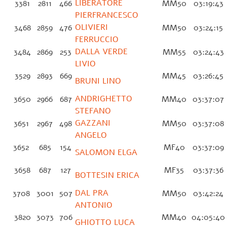
LIBERATORE
3381
2811
466
MM50
03:19:43
PIERFRANCESCO
OLIVIERI
3468
2859
476
MM50
03:24:15
FERRUCCIO
DALLA VERDE
3484
2869
253
MM55
03:24:43
LIVIO
3529
2893
669
MM45
03:26:45
BRUNI LINO
ANDRIGHETTO
3650
2966
687
MM40
03:37:07
STEFANO
GAZZANI
3651
2967
498
MM50
03:37:08
ANGELO
3652
685
154
MF40
03:37:09
SALOMON ELGA
3658
687
127
MF35
03:37:36
BOTTESIN ERICA
DAL PRA
3708
3001
507
MM50
03:42:24
ANTONIO
3820
3073
706
MM40
04:05:4
GHIOTTO LUCA