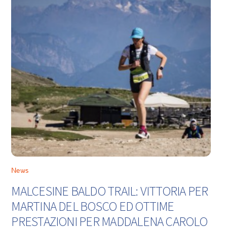
News
MALCESINE BALDO TRAIL: VITTORIA PER
MARTINA DEL BOSCO ED OTTIME
PRESTAZIONI PER MADDALENA CAROLO