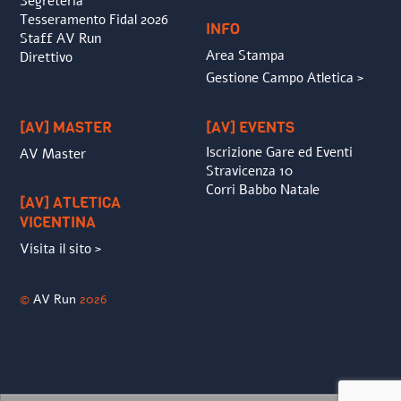
Segreteria
Tesseramento Fidal 2026
INFO
Staff AV Run
Area Stampa
Direttivo
Gestione Campo Atletica >
[AV] MASTER
[AV] EVENTS
Iscrizione Gare ed Eventi
AV Master
Stravicenza 10
Corri Babbo Natale
[AV] ATLETICA
VICENTINA
Visita il sito >
©
AV Run
2026