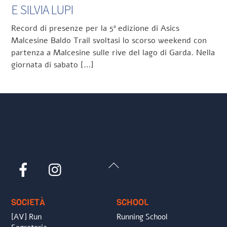
E SILVIA LUPI
Record di presenze per la 5ª edizione di Asics
Malcesine Baldo Trail svoltasi lo scorso weekend con
partenza a Malcesine sulle rive del lago di Garda. Nella
giornata di sabato […]
Back
Facebook
Instagram
To
Top
SOCIETÀ
SCHOOL
[AV] Run
Running School