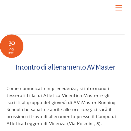
Skip
Men
to
content
30
03
2011
Incontro di allenamento AV Master
Come comunicato in precedenza, si informano i
tesserati Fidal di Atletica Vicentina Master e gli
iscritti al gruppo del giovedì di AV Master Running
School che sabato 2 aprile alle ore 10:45 ci sarà il
prossimo ritrovo di allenamento presso il Campo di
Atletica Leggera di Vicenza (Via Rosmini, 8).