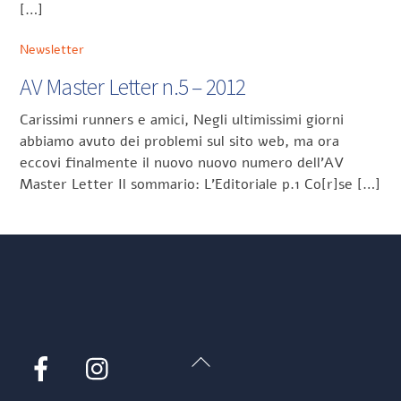
[…]
Newsletter
AV Master Letter n.5 – 2012
Carissimi runners e amici, Negli ultimissimi giorni
abbiamo avuto dei problemi sul sito web, ma ora
eccovi finalmente il nuovo nuovo numero dell’AV
Master Letter Il sommario: L’Editoriale p.1 Co[r]se […]
Back
Facebook
Instagram
To
Top