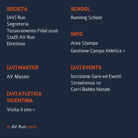
SOCIETÀ
SCHOOL
[AV] Run
Running School
Segreteria
Tesseramento Fidal 2026
INFO
Staff AV Run
Area Stampa
Direttivo
Gestione Campo Atletica >
[AV] MASTER
[AV] EVENTS
Iscrizione Gare ed Eventi
AV Master
Stravicenza 10
Corri Babbo Natale
[AV] ATLETICA
VICENTINA
Visita il sito >
©
AV Run
2026