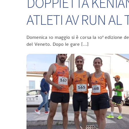
DOPPIETTA KENIA
ATLETI AV RUN A
Domenica 10 maggio si è corsa la 10ª edizione d
del Veneto. Dopo le gare […]