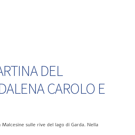
ARTINA DEL
DDALENA CAROLO E
 Malcesine sulle rive del lago di Garda. Nella