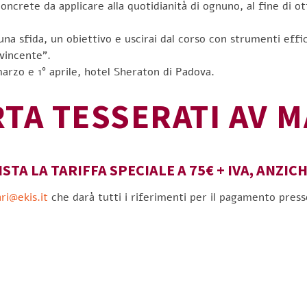
ncrete da applicare alla quotidianità di ognuno, al fine di o
una sfida, un obiettivo e uscirai dal corso con strumenti effi
vincente”.
arzo e 1° aprile, hotel Sheraton di Padova.
TA TESSERATI AV 
STA LA TARIFFA SPECIALE A 75€ + IVA, ANZICH
i@ekis.it
che darà tutti i riferimenti per il pagamento pres