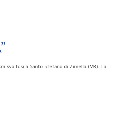
”
km svoltosi a Santo Stefano di Zimella (VR). La