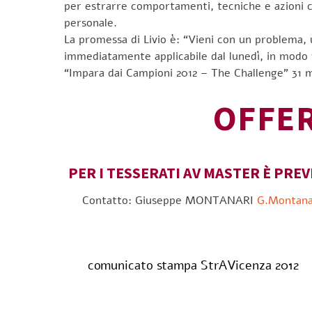
per estrarre comportamenti, tecniche e azioni co
personale.
La promessa di Livio è: “Vieni con un problema, 
immediatamente applicabile dal lunedì, in modo 
“Impara dai Campioni 2012 – The Challenge” 31 m
OFFER
PER I TESSERATI AV MASTER È PREVI
Contatto: Giuseppe MONTANARI
G.Montanar
comunicato stampa StrAVicenza 2012