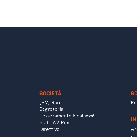
SOCIETÀ
S
[AV] Run
Ru
Segreteria
Tesseramento Fidal 2026
I
Staff AV Run
Direttivo
Ar