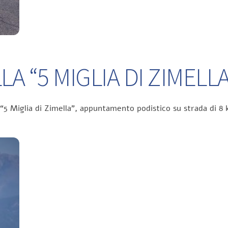
A “5 MIGLIA DI ZIMELLA
 “5 Miglia di Zimella”, appuntamento podistico su strada di 8 