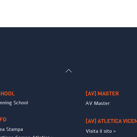
Back
To
Top
CHOOL
[AV] MASTER
nning School
AV Master
NFO
[AV] ATLETICA VICE
ea Stampa
Visita il sito >