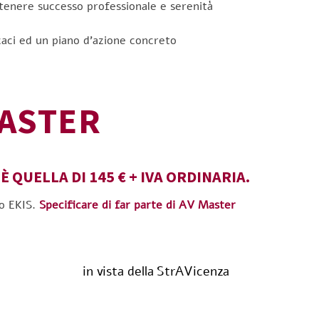
ttenere successo professionale e serenità
caci ed un piano d’azione concreto
MASTER
È QUELLA DI 145 € + IVA ORDINARIA.
so EKIS.
Specificare di far parte di AV Master
in vista della StrAVicenza