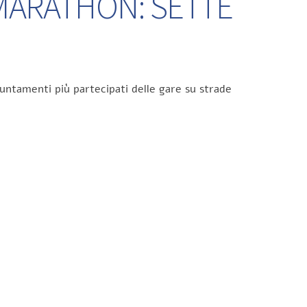
 MARATHON: SETTE
untamenti più partecipati delle gare su strade