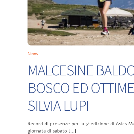
News
MALCESINE BALDO 
BOSCO ED OTTIME
SILVIA LUPI
Record di presenze per la 5ª edizione di Asics Ma
giornata di sabato […]