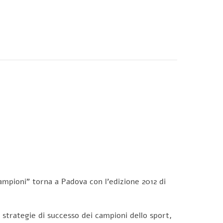
CONTATTI
Campioni” torna a Padova con l’edizione 2012 di
strategie di successo dei campioni dello sport,