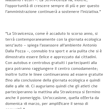
Massimo Pecori -. La StrAVicenza ha, inoltre,
l’opportunità di crescere sempre di più e per questo
l’amministrazione continuerà a sostenere l’iniziativa.”
“La Stravicenza, come è accaduto lo scorso anno, si
terrà contemporaneamente con la giornata ecologica
senz’auto – spiega l’assessore all’ambiente Antonio
Dalla Pozza -, connubio tra sport e aria pulita che si è
dimostrato essere felice e apprezzato dai cittadini.
Con autobus e centrobus gratuiti i partecipanti alla
gara potranno raggiungere il centro comodamente;
inoltre tutte le linee continueranno ad essere gratuite
fino alla conclusione della giornata ecologica e quindi
dalle 9 alle 18. Ci auguriamo quindi che gli atleti che
parteciperanno la mattina alla Stravicenza si fermino
anche il pomeriggio. Un’occasione, quella offerta da
domenica 18 marzo, per amplificare il senso di