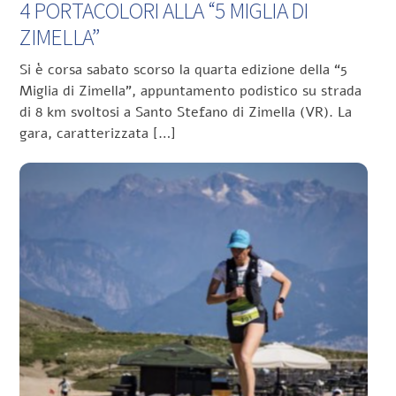
4 PORTACOLORI ALLA “5 MIGLIA DI
ZIMELLA”
Si è corsa sabato scorso la quarta edizione della “5
Miglia di Zimella”, appuntamento podistico su strada
di 8 km svoltosi a Santo Stefano di Zimella (VR). La
gara, caratterizzata […]