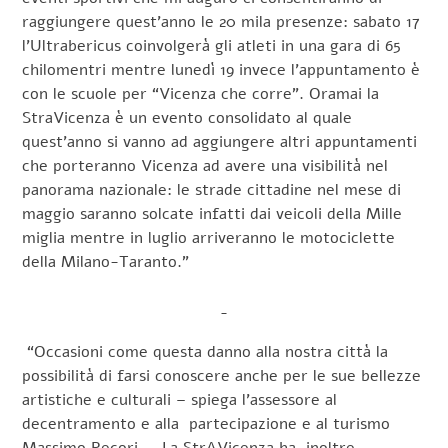
raggiungere quest’anno le 20 mila presenze: sabato 17
l’Ultrabericus coinvolgerà gli atleti in una gara di 65
chilomentri mentre lunedì 19 invece l’appuntamento è
con le scuole per “Vicenza che corre”. Oramai la
StraVicenza è un evento consolidato al quale
quest’anno si vanno ad aggiungere altri appuntamenti
che porteranno Vicenza ad avere una visibilità nel
panorama nazionale: le strade cittadine nel mese di
maggio saranno solcate infatti dai veicoli della Mille
miglia mentre in luglio arriveranno le motociclette
della Milano-Taranto.”
“Occasioni come questa danno alla nostra città la
possibilità di farsi conoscere anche per le sue bellezze
artistiche e culturali – spiega l’assessore al
decentramento e alla partecipazione e al turismo