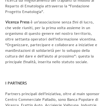
ricerca sul miglioramento dei trapianti di midollo al
Reparto di Ematologia attraverso la “Fondazione
Progetto Ematologia”.
Vicenza Press
è un’associazione senza fini di lucro,
che vede riuniti, per la prima volta assieme in un
organismo di questo genere nel nostro territorio,
oltre settanta operatori dell’informazione vicentina.
“Organizzare, partecipare e collaborare a iniziative e
manifestazioni di solidarietà per lo sviluppo della
cultura del dare e dell’aiuto al prossimo”: questa la
principale finalità, inserita nello statuto sociale.
I PARTNERS
Partners principali dell’iniziativa, oltre al main sponsor
Centro Commerciale Palladio, sono Banca Popolare di
Vicenza, Frattin Auto, Acciaierie Valbruna, Industrie