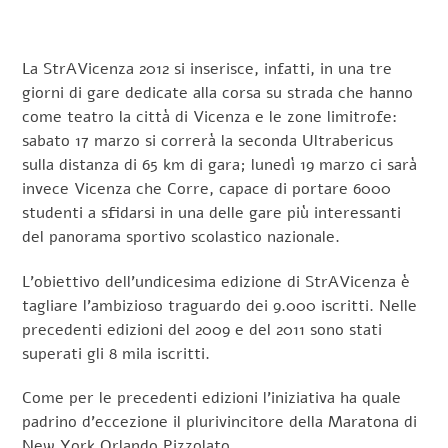
La StrAVicenza 2012 si inserisce, infatti, in una tre
giorni di gare dedicate alla corsa su strada che hanno
come teatro la città di Vicenza e le zone limitrofe:
sabato 17 marzo si correrà la seconda Ultrabericus
sulla distanza di 65 km di gara; lunedì 19 marzo ci sarà
invece Vicenza che Corre, capace di portare 6000
studenti a sfidarsi in una delle gare più interessanti
del panorama sportivo scolastico nazionale.
L’obiettivo dell’undicesima edizione di StrAVicenza è
tagliare l’ambizioso traguardo dei 9.000 iscritti. Nelle
precedenti edizioni del 2009 e del 2011 sono stati
superati gli 8 mila iscritti.
Come per le precedenti edizioni l’iniziativa ha quale
padrino d’eccezione il plurivincitore della Maratona di
New York Orlando Pizzolato.