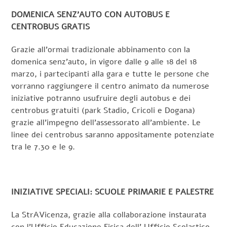
DOMENICA SENZ’AUTO CON AUTOBUS E
CENTROBUS GRATIS
Grazie all’ormai tradizionale abbinamento con la
domenica senz’auto, in vigore dalle 9 alle 18 del 18
marzo, i partecipanti alla gara e tutte le persone che
vorranno raggiungere il centro animato da numerose
iniziative potranno usufruire degli autobus e dei
centrobus gratuiti (park Stadio, Cricoli e Dogana)
grazie all’impegno dell’assessorato all’ambiente. Le
linee dei centrobus saranno appositamente potenziate
tra le 7.30 e le 9.
INIZIATIVE SPECIALI: SCUOLE PRIMARIE E PALESTRE
La StrAVicenza, grazie alla collaborazione instaurata
con l’Ufficio Educazione Fisica dell’ Ufficio Scolastico