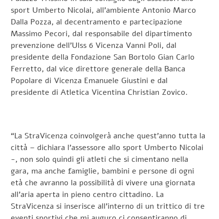
sport Umberto Nicolai, all’ambiente Antonio Marco
Dalla Pozza, al decentramento e partecipazione
Massimo Pecori, dal responsabile del dipartimento
prevenzione dell’Ulss 6 Vicenza Vanni Poli, dal
presidente della Fondazione San Bortolo Gian Carlo
Ferretto, dal vice direttore generale della Banca
Popolare di Vicenza Emanuele Giustini e dal
presidente di Atletica Vicentina Christian Zovico.
“La StraVicenza coinvolgerà anche quest’anno tutta la
città – dichiara l’assessore allo sport Umberto Nicolai
-, non solo quindi gli atleti che si cimentano nella
gara, ma anche famiglie, bambini e persone di ogni
età che avranno la possibilità di vivere una giornata
all’aria aperta in pieno centro cittadino. La
StraVicenza si inserisce all’interno di un trittico di tre
eventi sportivi che mi auguro ci consentiranno di