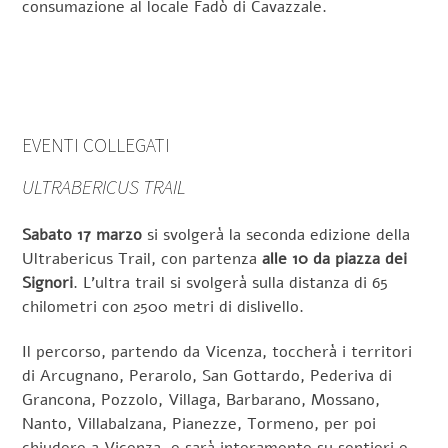
consumazione al locale Fadò di Cavazzale.
EVENTI COLLEGATI
ULTRABERICUS TRAIL
Sabato 17 marzo
si svolgerà la seconda edizione della
Ultrabericus Trail, con partenza
alle 10 da piazza dei
Signori
. L’ultra trail si svolgerà sulla distanza di 65
chilometri con 2500 metri di dislivello.
Il percorso, partendo da Vicenza, toccherà i territori
di Arcugnano, Perarolo, San Gottardo, Pederiva di
Grancona, Pozzolo, Villaga, Barbarano, Mossano,
Nanto, Villabalzana, Pianezze, Tormeno, per poi
chiudere a Vicenza, e sarà interamente su sentieri e