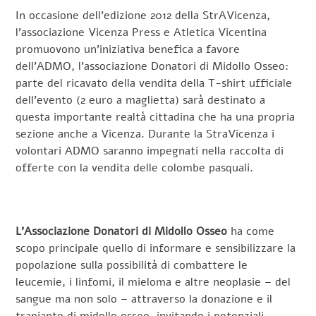
In occasione dell’edizione 2012 della StrAVicenza,
l’associazione Vicenza Press e Atletica Vicentina
promuovono un’iniziativa benefica a favore
dell’ADMO, l’associazione Donatori di Midollo Osseo:
parte del ricavato della vendita della T-shirt ufficiale
dell’evento (2 euro a maglietta) sarà destinato a
questa importante realtà cittadina che ha una propria
sezione anche a Vicenza. Durante la StraVicenza i
volontari ADMO saranno impegnati nella raccolta di
offerte con la vendita delle colombe pasquali.
L’Associazione Donatori di Midollo Osseo
ha come
scopo principale quello di informare e sensibilizzare la
popolazione sulla possibilità di combattere le
leucemie, i linfomi, il mieloma e altre neoplasie – del
sangue ma non solo – attraverso la donazione e il
trapianto di midollo osseo, invitando i potenziali