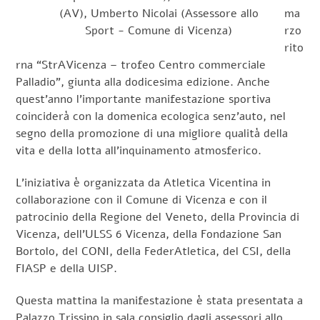
(AV), Umberto Nicolai (Assessore allo
ma
Sport - Comune di Vicenza)
rzo
rito
rna “StrAVicenza – trofeo Centro commerciale
Palladio”, giunta alla dodicesima edizione. Anche
quest’anno l’importante manifestazione sportiva
coinciderà con la domenica ecologica senz’auto, nel
segno della promozione di una migliore qualità della
vita e della lotta all’inquinamento atmosferico.
L’iniziativa è organizzata da Atletica Vicentina in
collaborazione con il Comune di Vicenza e con il
patrocinio della Regione del Veneto, della Provincia di
Vicenza, dell’ULSS 6 Vicenza, della Fondazione San
Bortolo, del CONI, della FederAtletica, del CSI, della
FIASP e della UISP.
Questa mattina la manifestazione è stata presentata a
Palazzo Trissino in sala consiglio dagli assessori allo