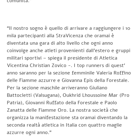
comunità.”
“Il nostro sogno è quello di arrivare a raggiungere i 10
mila partecipanti alla StraVicenza che oramai è
diventata una gara di alto livello che ogni anno
coinvolge anche atleti provenienti dall’estero e gruppi
militari sportivi – spiega il presidente di Atletica
Vicentina Christian Zovico -. I top runners di quest’
anno saranno per la sezione femminile Valeria Roffino
delle Fiamme azzurre e Giovanna Epis della Forestale.
Per la sezione maschile arriveranno Giuliano
Battocletti (Valsugana), Oukhrid Lhoussoine Mar (Pro
Patria), Giovanni Ruffato della Forestale e Paolo
Zanatta delle Fiamme Oro. La nostra società che
organizza la manifestazione sta oramai diventando la
seconda realtà atletica in Italia con quattro maglie
azzurre ogni anno.”