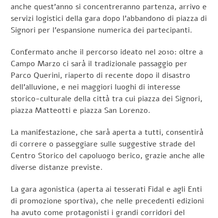
anche quest’anno si concentreranno partenza, arrivo e
servizi logistici della gara dopo l’abbandono di piazza di
Signori per l’espansione numerica dei partecipanti.
Confermato anche il percorso ideato nel 2010: oltre a
Campo Marzo ci sarà il tradizionale passaggio per
Parco Querini, riaperto di recente dopo il disastro
dell’alluvione, e nei maggiori luoghi di interesse
storico-culturale della città tra cui piazza dei Signori,
piazza Matteotti e piazza San Lorenzo.
La manifestazione, che sarà aperta a tutti, consentirà
di correre o passeggiare sulle suggestive strade del
Centro Storico del capoluogo berico, grazie anche alle
diverse distanze previste.
La gara agonistica (aperta ai tesserati Fidal e agli Enti
di promozione sportiva), che nelle precedenti edizioni
ha avuto come protagonisti i grandi corridori del