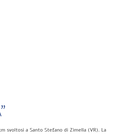
”
km svoltosi a Santo Stefano di Zimella (VR). La