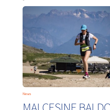
News
MALCESINE BALDO 