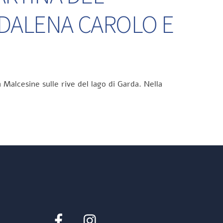
DDALENA CAROLO E
 Malcesine sulle rive del lago di Garda. Nella
Facebook
Instagram