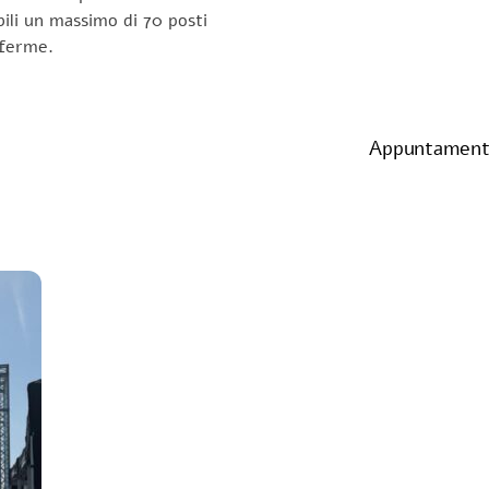
ili un massimo di 70 posti
nferme.
Appuntamento