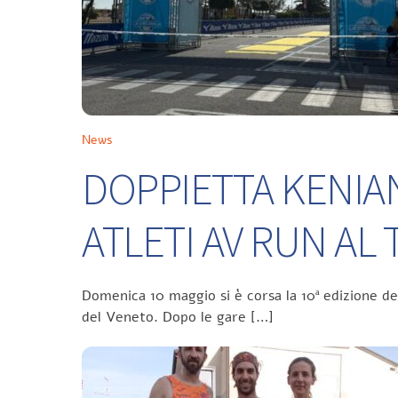
News
DOPPIETTA KENIA
ATLETI AV RUN A
Domenica 10 maggio si è corsa la 10ª edizione d
del Veneto. Dopo le gare […]