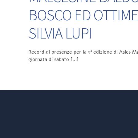
BOSCO ED OTTIME
SILVIA LUPI
Record di presenze per la 5ª edizione di Asics Ma
giornata di sabato […]