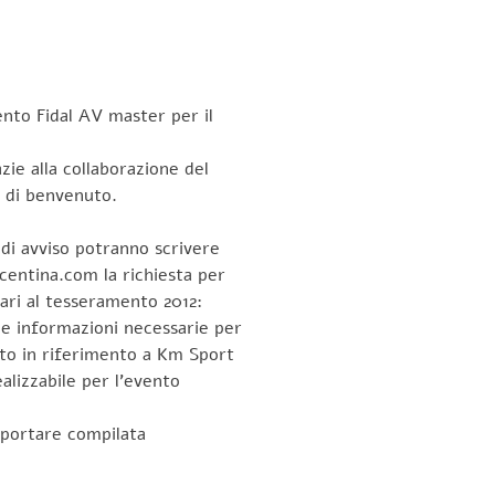
ento Fidal AV master per il
zie alla collaborazione del
 di benvenuto.
 di avviso potranno scrivere
icentina.com la richiesta per
ari al tesseramento 2012:
le informazioni necessarie per
ato in riferimento a Km Sport
lizzabile per l’evento
portare compilata