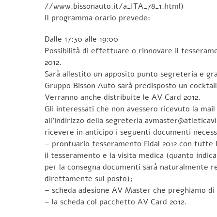
//www.bissonauto.it/a_ITA_78_1.html)
Il programma orario prevede:
Dalle 17:30 alle 19:00
Possibilità di effettuare o rinnovare il tesseram
2012.
Sarà allestito un apposito punto segreteria e gra
Gruppo Bisson Auto sarà predisposto un cocktail
Verranno anche distribuite le AV Card 2012.
Gli interessati che non avessero ricevuto la mail
all’indirizzo della segreteria avmaster@atleticav
ricevere in anticipo i seguenti documenti necess
– prontuario tesseramento Fidal 2012 con tutte 
il tesseramento e la visita medica (quanto indic
per la consegna documenti sarà naturalmente rea
direttamente sul posto);
– scheda adesione AV Master che preghiamo di 
– la scheda col pacchetto AV Card 2012.