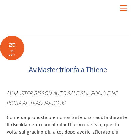
Skip
Men
to
content
20
11
2011
Av Master trionfa a Thiene
AV MASTER BISSON AUTO SALE SUL PODIO E NE
PORTA AL TRAGUARDO 36
Come da pronostico e nonostante una caduta durante
il riscaldamento pochi minuti prima del via, questa
volta sul gradino più alto, dopo averlo sfiorato più