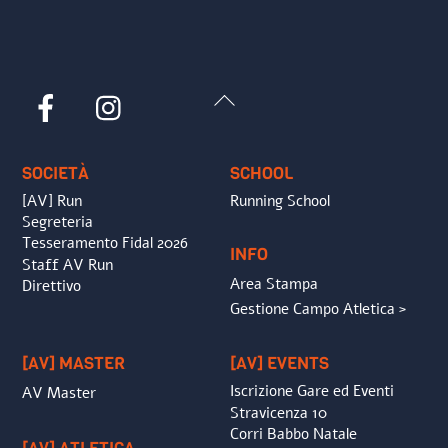
Back
Facebook
Instagram
To
Top
SOCIETÀ
SCHOOL
[AV] Run
Running School
Segreteria
Tesseramento Fidal 2026
INFO
Staff AV Run
Area Stampa
Direttivo
Gestione Campo Atletica >
[AV] MASTER
[AV] EVENTS
Iscrizione Gare ed Eventi
AV Master
Stravicenza 10
Corri Babbo Natale
[AV] ATLETICA