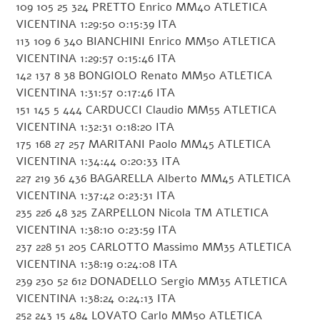
109 105 25 324 PRETTO Enrico MM40 ATLETICA
VICENTINA 1:29:50 0:15:39 ITA
113 109 6 340 BIANCHINI Enrico MM50 ATLETICA
VICENTINA 1:29:57 0:15:46 ITA
142 137 8 38 BONGIOLO Renato MM50 ATLETICA
VICENTINA 1:31:57 0:17:46 ITA
151 145 5 444 CARDUCCI Claudio MM55 ATLETICA
VICENTINA 1:32:31 0:18:20 ITA
175 168 27 257 MARITANI Paolo MM45 ATLETICA
VICENTINA 1:34:44 0:20:33 ITA
227 219 36 436 BAGARELLA Alberto MM45 ATLETICA
VICENTINA 1:37:42 0:23:31 ITA
235 226 48 325 ZARPELLON Nicola TM ATLETICA
VICENTINA 1:38:10 0:23:59 ITA
237 228 51 205 CARLOTTO Massimo MM35 ATLETICA
VICENTINA 1:38:19 0:24:08 ITA
239 230 52 612 DONADELLO Sergio MM35 ATLETICA
VICENTINA 1:38:24 0:24:13 ITA
252 243 15 484 LOVATO Carlo MM50 ATLETICA