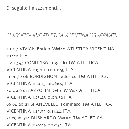
Di seguito i piazzamenti…
CLASSIFICA M/F ATLETICA VICENTINA (36 ARRIVATI)
1 1 1 7 VIVIAN Enrico MM40 ATLETICA VICENTINA
1:14:11 ITA
2 2 1 343 CONFESSA Edgardo TM ATLETICA
VICENTINA 1:15:00 0:00:49 ITA
21 21 7 406 BORDIGNON Federico TM ATLETICA
VICENTINA 1:20:15 0:06:04 ITA
50 49 6 611 AZZOLIN Delfo MM45 ATLETICA
VICENTINA 1:23:43 0:09:32 ITA
66 64 20 21 SPANEVELLO Tommaso TM ATLETICA
VICENTINA 1:25:55 0:11:44 ITA
71 69 21 314 BUSNARDO Mauro TM ATLETICA
VICENTINA 1:26:45 0:12:34 ITA