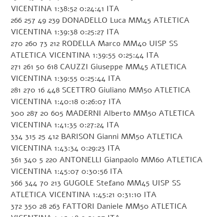
VICENTINA 1:38:52 0:24:41 ITA
266 257 49 239 DONADELLO Luca MM45 ATLETICA
VICENTINA 1:39:38 0:25:27 ITA
270 260 73 212 RODELLA Marco MM40 UISP SS
ATLETICA VICENTINA 1:39:55 0:25:44 ITA
271 261 50 618 CAUZZI Giuseppe MM45 ATLETICA
VICENTINA 1:39:55 0:25:44 ITA
281 270 16 448 SCETTRO Giuliano MM50 ATLETICA
VICENTINA 1:40:18 0:26:07 ITA
300 287 20 605 MADERNI Alberto MM50 ATLETICA
VICENTINA 1:41:35 0:27:24 ITA
334 315 25 412 BARISON Gianni MM50 ATLETICA
VICENTINA 1:43:34 0:29:23 ITA
361 340 5 220 ANTONELLI Gianpaolo MM60 ATLETICA
VICENTINA 1:45:07 0:30:56 ITA
366 344 70 213 GUGOLE Stefano MM45 UISP SS
ATLETICA VICENTINA 1:45:21 0:31:10 ITA
372 350 28 263 FATTORI Daniele MM50 ATLETICA