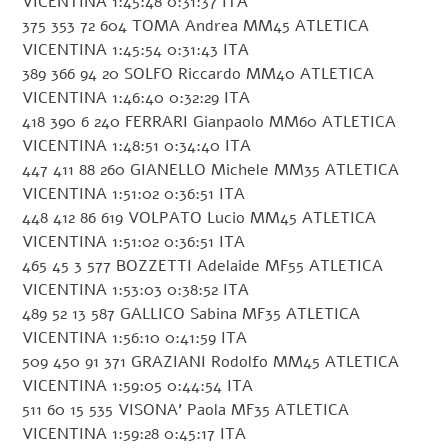
VICENTINA 1:45:48 0:31:37 ITA
375 353 72 604 TOMA Andrea MM45 ATLETICA
VICENTINA 1:45:54 0:31:43 ITA
389 366 94 20 SOLFO Riccardo MM40 ATLETICA
VICENTINA 1:46:40 0:32:29 ITA
418 390 6 240 FERRARI Gianpaolo MM60 ATLETICA
VICENTINA 1:48:51 0:34:40 ITA
447 411 88 260 GIANELLO Michele MM35 ATLETICA
VICENTINA 1:51:02 0:36:51 ITA
448 412 86 619 VOLPATO Lucio MM45 ATLETICA
VICENTINA 1:51:02 0:36:51 ITA
465 45 3 577 BOZZETTI Adelaide MF55 ATLETICA
VICENTINA 1:53:03 0:38:52 ITA
489 52 13 587 GALLICO Sabina MF35 ATLETICA
VICENTINA 1:56:10 0:41:59 ITA
509 450 91 371 GRAZIANI Rodolfo MM45 ATLETICA
VICENTINA 1:59:05 0:44:54 ITA
511 60 15 535 VISONA’ Paola MF35 ATLETICA
VICENTINA 1:59:28 0:45:17 ITA