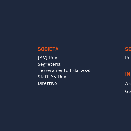
SOCIETÀ
S
[AV] Run
Ru
Segreteria
Tesseramento Fidal 2026
I
Staff AV Run
Direttivo
Ar
Ge