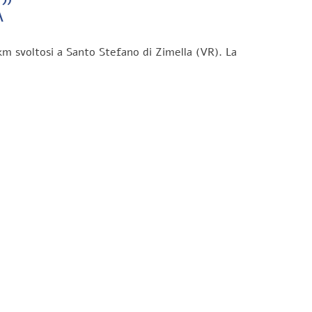
”
km svoltosi a Santo Stefano di Zimella (VR). La