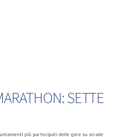
 MARATHON: SETTE
untamenti più partecipati delle gare su strade