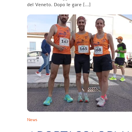
del Veneto. Dopo le gare […]
News