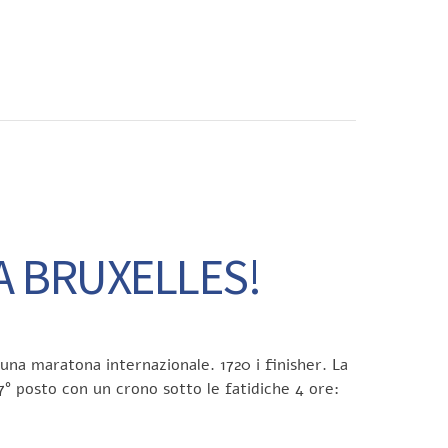
CONTATTI
A BRUXELLES!
 una maratona internazionale. 1720 i finisher. La
7° posto con un crono sotto le fatidiche 4 ore: