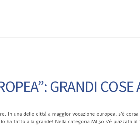
EWS
RUNNING
EVENTI
ISCRIZIONE GARE ED EVENTI
ROPEA”: GRANDI COSE 
bre. In una delle città a maggior vocazione europea, s’è corsa
lo ha fatto alla grande! Nella categoria MF50 s’è piazzata al 