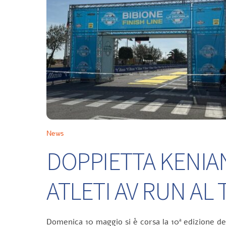
News
DOPPIETTA KENIA
ATLETI AV RUN A
Domenica 10 maggio si è corsa la 10ª edizione d