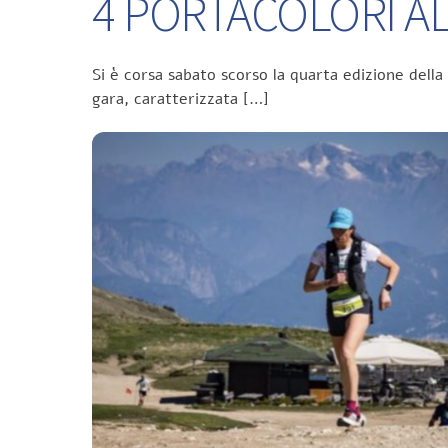
4 PORTACOLORI ALL
Si è corsa sabato scorso la quarta edizione della
gara, caratterizzata […]