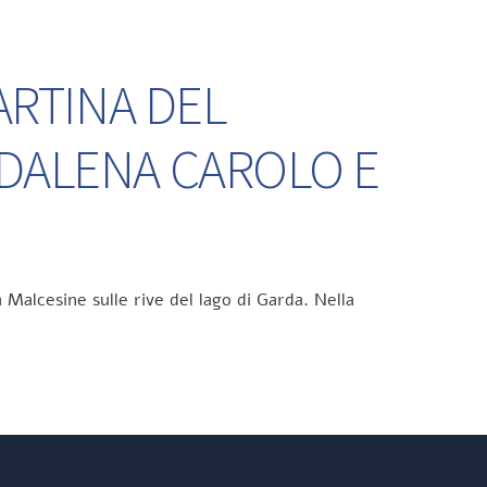
ARTINA DEL
DDALENA CAROLO E
 Malcesine sulle rive del lago di Garda. Nella