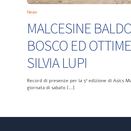
News
MALCESINE BALDO 
BOSCO ED OTTIME
SILVIA LUPI
Record di presenze per la 5ª edizione di Asics Ma
giornata di sabato […]