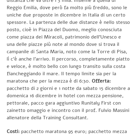
distanza che va oltre i 3 mila. Insieme a quella di
Reggio Emilia, dove però fa molto più freddo, sono le
uniche due proposte in dicembre in Italia di un certo
spessore. La partenza delle due distanze è nello stesso
posto, cioè in Piazza del Duomo, meglio conosciuta
come piazza dei Miracoli, patrimonio dell’Unesco e
una delle piazze più note al mondo dove si trova il
campanile di Santa Maria, noto come la Torre di Pisa,
lì c’è anche l’arrivo. Il percorso, completamente piatto
e veloce, è molto bello con lungo transito sulla costa
fiancheggiando il mare. Il tempo limite sia per la
maratona che per la mezza è di 6:30.
Offerta:
pacchetto di 2 giorni e 1 notte da sabato 15 dicembre a
domenica 16 dicembre in hotel con mezza pensione,
pettorale, pacco gara aggiuntivo Runitaly First con
zainetto omaggio e incontro con il prof. Fulvio Massini
allenatore della Training Consultant.
Costi:
pacchetto maratona 95 euro; pacchetto mezza