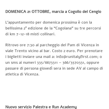
DOMENICA 21 OTTOBRE, marcia a Cogollo del Cengio
L’appuntamento per domenica prossima è con la
bellissima 2° edizione de la “Cogolana” su tre percorsi
di km 7-12-18 misti collinari.
Ritrovo ore 7:30 al parcheggio del Pam di Vicenza in
viale Trento vicino al bar. Costo 2 euro. Per prenotare
i biglietti inviare una mail a: info@runitalyfirst.com; o
un sms ai numeri 335/6673311 – 366/3570331, oppure
passare di persona giovedì sera in sede AV al campo di
atletica di Vicenza.
Nuovo servizio Palestra e Run Academy