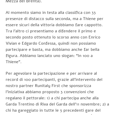
Mezza del Brenta).
Al momento siamo in testa alla classifica con 33
presenze di distacco sulla seconda, ma a Thiene per
essere sicuri della vittoria dobbiamo fare cappotto.
Tra l’altro ci presentiamo a difendere il primo e
secondo posto ottenuto lo scorso anno con Enrico
Vivian e Edgardo Confessa, quindi non possiamo
partecipare e basta, ma dobbiamo anche far bella
figura. Abbiamo lanciato uno slogan: “In 100 a
Thiene”.
Per agevolare la partecipazione e per arrivare al
record di 100 partecipanti, grazie all’intervento del
nostro partner Runitaly First che sponsorizza
l’iniziativa abbiamo proposto 3 convenzioni che
regalano il pettorale: 1) a chi partecipa anche alla
Garda Trentino di Riva del Garda dell’11 novembre; 2) a
chi ha gareggiato in tutte le 5 precedenti gare del