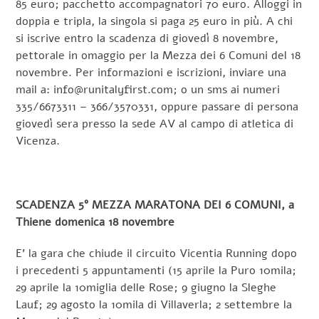
85 euro; pacchetto accompagnatori 70 euro. Alloggi in
doppia e tripla, la singola si paga 25 euro in più. A chi
si iscrive entro la scadenza di giovedì 8 novembre,
pettorale in omaggio per la Mezza dei 6 Comuni del 18
novembre. Per informazioni e iscrizioni, inviare una
mail a: info@runitalyfirst.com; o un sms ai numeri
335/6673311 – 366/3570331, oppure passare di persona
giovedì sera presso la sede AV al campo di atletica di
Vicenza.
SCADENZA 5° MEZZA MARATONA DEI 6 COMUNI, a
Thiene domenica 18 novembre
E’ la gara che chiude il circuito Vicentia Running dopo
i precedenti 5 appuntamenti (15 aprile la Puro 10mila;
29 aprile la 10miglia delle Rose; 9 giugno la Sleghe
Lauf; 29 agosto la 10mila di Villaverla; 2 settembre la