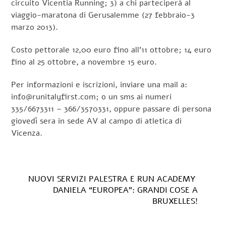
circuito Vicentia Running; 3) a chi parteciperà al
viaggio-maratona di Gerusalemme (27 febbraio-3
marzo 2013).
Costo pettorale 12,00 euro fino all’11 ottobre; 14 euro
fino al 25 ottobre, a novembre 15 euro.
Per informazioni e iscrizioni, inviare una mail a:
info@runitalyfirst.com; o un sms ai numeri
335/6673311 – 366/3570331, oppure passare di persona
giovedì sera in sede AV al campo di atletica di
Vicenza.
NUOVI SERVIZI PALESTRA E RUN ACADEMY
DANIELA “EUROPEA”: GRANDI COSE A
BRUXELLES!