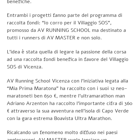
benefiche.
Entrambi i progetti fanno parte del programma di
raccolta fondi: “Io corro per il Villaggio SOS”,
promosso da AV RUNNING SCHOOL ma destinato a
tutti i runners di AV MASTER e non solo.
L’idea è stata quella di legare la passione della corsa
ad una raccolta fondi benefica in favore del Villaggio
SOS di Vicenza.
AV Running School Vicenza con l’iniziativa legata alla
“Mia Prima Maratona” ha raccolto con i suoi 12 neo-
maratoneti ben 650 €, mentre l’ultramarathon man
Adriano Arzenton ha raccolto l’importante cifra di 360
€ attraverso la sua avventura nell’isola di Capo Verde
con la gara estrema Boavista Ultra Marathon.
Ricalcando un fenomeno molto diffuso nei paesi
anglosassoni, AV MASTER vuole lanciare un