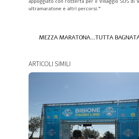
appoggiato con l’offerta per il Villaggio SOS di 
ultramaratone e altri percorsi.”
MEZZA MARATONA…TUTTA BAGNAT
ARTICOLI SIMILI