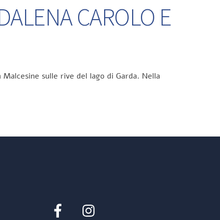
DDALENA CAROLO E
 Malcesine sulle rive del lago di Garda. Nella
Facebook
Instagram