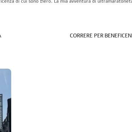
Vicenza di cui sono fiero. La mia avventura di ultramaratonet
A
CORRERE PER BENEFICEN