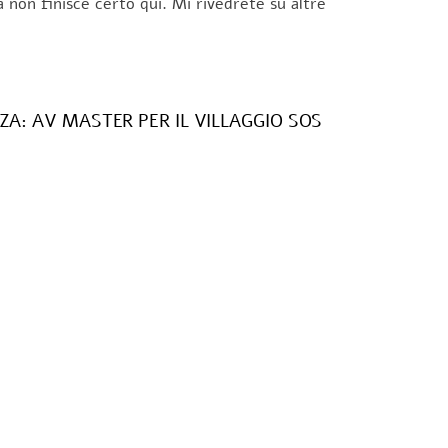
a non finisce certo qui. Mi rivedrete su altre
ZA: AV MASTER PER IL VILLAGGIO SOS