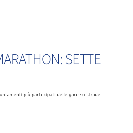
 MARATHON: SETTE
untamenti più partecipati delle gare su strade