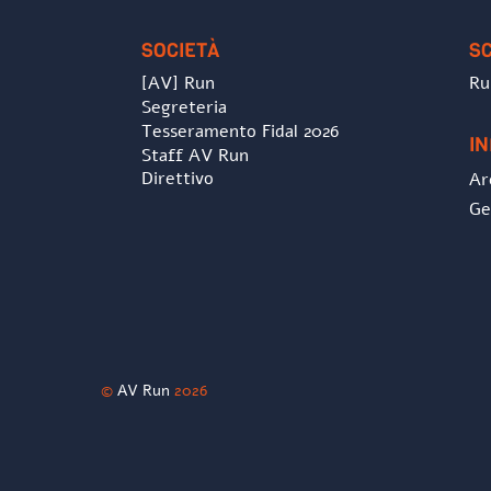
SOCIETÀ
S
[AV] Run
Ru
Segreteria
Tesseramento Fidal 2026
I
Staff AV Run
Direttivo
Ar
Ge
©
AV Run
2026