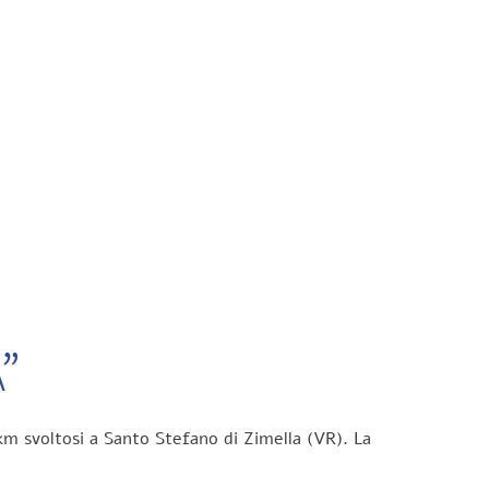
”
km svoltosi a Santo Stefano di Zimella (VR). La