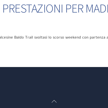
 PRESTAZIONI PER MA
lcesine Baldo Trail svoltasi lo scorso weekend con partenza a
Back
To