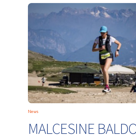
News
MALCESINE BALDO 