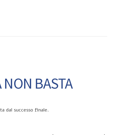
CONTATTI
A NON BASTA
a dal successo finale.