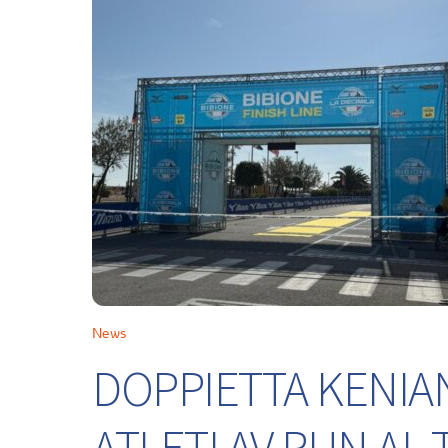
News
DOPPIETTA KENIA
ATLETI AV RUN A