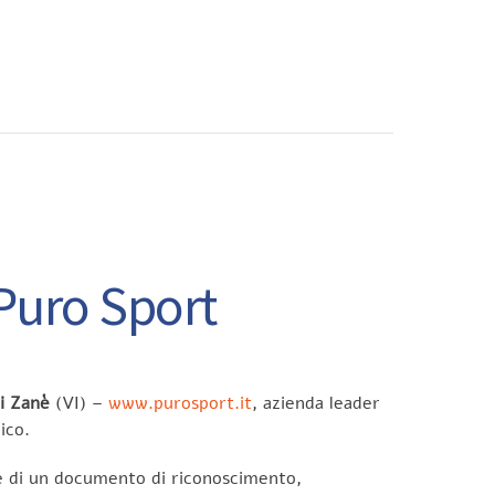
CONTATTI
 Puro Sport
i Zanè
(VI) –
www.purosport.it
, azienda leader
ico.
e di un documento di riconoscimento,