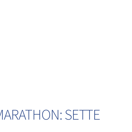
 MARATHON: SETTE