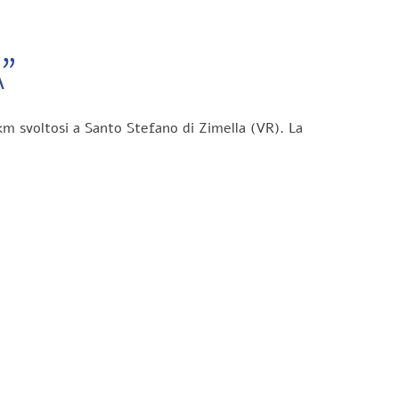
”
km svoltosi a Santo Stefano di Zimella (VR). La