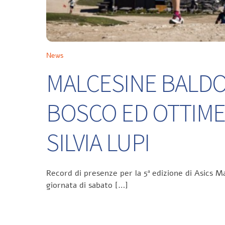
News
MALCESINE BALDO 
BOSCO ED OTTIME
SILVIA LUPI
Record di presenze per la 5ª edizione di Asics Ma
giornata di sabato […]