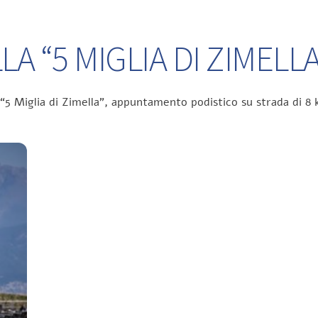
A “5 MIGLIA DI ZIMELLA
 “5 Miglia di Zimella”, appuntamento podistico su strada di 8 