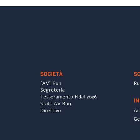
SOCIETÀ
S
[AV] Run
Ru
Segreteria
Tesseramento Fidal 2026
I
Staff AV Run
Direttivo
Ar
Ge