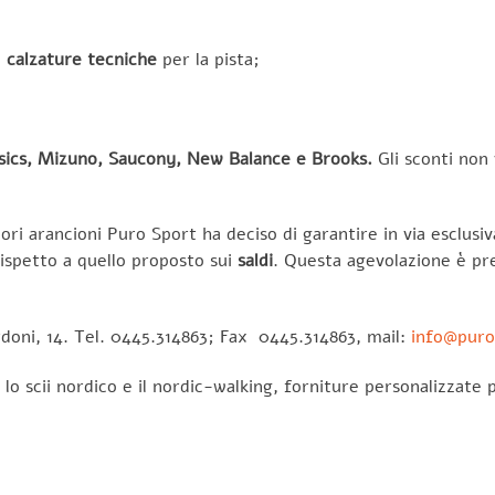
e
calzature tecniche
per la pista;
sics, Mizuno, Saucony, New Balance e Brooks.
Gli sconti non
lori arancioni Puro Sport ha deciso di garantire in via esclusiv
ispetto a quello proposto sui
saldi
. Questa agevolazione è prev
doni, 14. Tel. 0445.314863; Fax 0445.314863, mail:
info@puro
 lo scii nordico e il nordic-walking, forniture personalizzate 