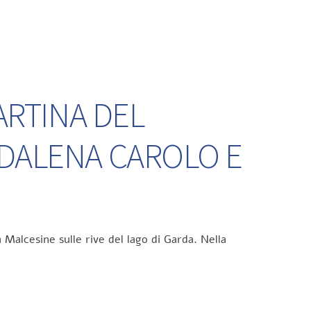
ARTINA DEL
DDALENA CAROLO E
 Malcesine sulle rive del lago di Garda. Nella