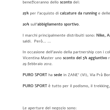
beneficeranno dello
sconto
del:
25%
per l’acquisto di
calzature da running
e dell
20%
sull’
abbigliamento sportivo
.
I marchi principalmente distribuiti sono:
Nike, A
saldi. Però… …
In occasione dell’avvio della partnership con i co
Vicentina Master uno
sconto del 5% aggiuntivo
r
29 febbraio 2012.
PURO SPORT
ha
sede
in ZANE’ (VI), Via Prà Bor
PURO SPORT
è tutto per il podismo, il trekking,
Le aperture del negozio sono: