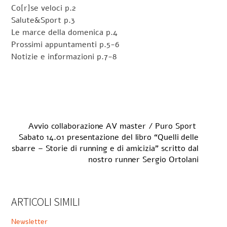
Co[r]se veloci p.2
Salute&Sport p.3
Le marce della domenica p.4
Prossimi appuntamenti p.5-6
Notizie e informazioni p.7-8
Avvio collaborazione AV master / Puro Sport
Sabato 14.01 presentazione del libro “Quelli delle
sbarre – Storie di running e di amicizia” scritto dal
nostro runner Sergio Ortolani
ARTICOLI SIMILI
Newsletter