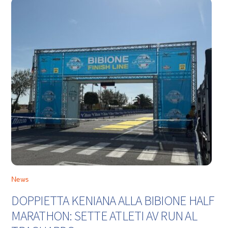
News
DOPPIETTA KENIANA ALLA BIBIONE HALF
MARATHON: SETTE ATLETI AV RUN AL