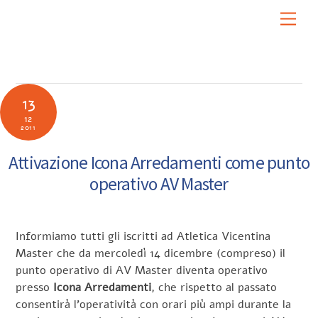
Skip
Men
to
content
13
12
2011
Attivazione Icona Arredamenti come punto
operativo AV Master
Informiamo tutti gli iscritti ad Atletica Vicentina
Master che da mercoledì 14 dicembre (compreso) il
punto operativo di AV Master diventa operativo
presso
Icona Arredamenti
, che rispetto al passato
consentirà l’operatività con orari più ampi durante la