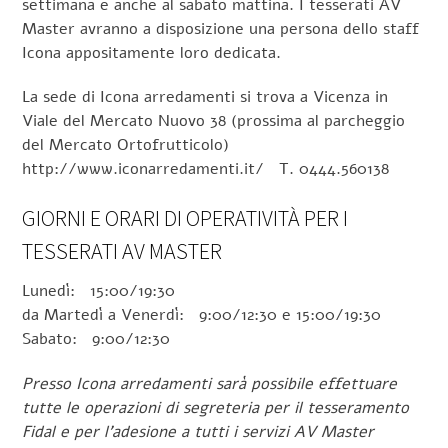
settimana e anche al sabato mattina. I tesserati AV
Master avranno a disposizione una persona dello staff
Icona appositamente loro dedicata.
La sede di Icona arredamenti si trova a Vicenza in
Viale del Mercato Nuovo 38 (prossima al parcheggio
del Mercato Ortofrutticolo)
http://www.iconarredamenti.it/ T. 0444.560138
GIORNI E ORARI DI OPERATIVITÀ PER I
TESSERATI AV MASTER
Lunedì: 15:00/19:30
da Martedì a Venerdì: 9:00/12:30 e 15:00/19:30
Sabato: 9:00/12:30
Presso Icona arredamenti sarà possibile effettuare
tutte le operazioni di segreteria per il tesseramento
Fidal e per l’adesione a tutti i servizi AV Master