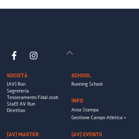
Back
Facebook
Instagram
To
Top
SOCIETÀ
SCHOOL
[AV] Run
Running School
Segreteria
Tesseramento Fidal 2026
INFO
Staff AV Run
Area Stampa
Direttivo
Gestione Campo Atletica >
[AV] MASTER
[AV] EVENTS