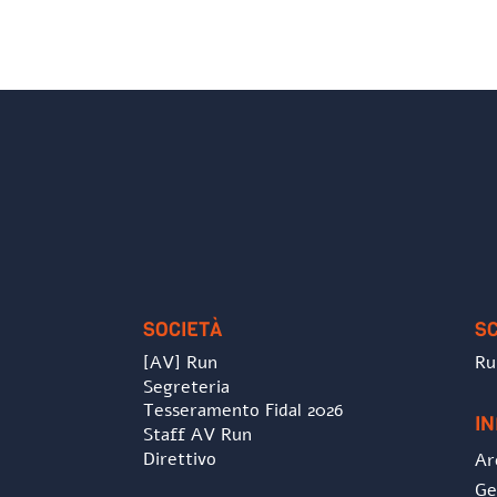
SOCIETÀ
S
[AV] Run
Ru
Segreteria
Tesseramento Fidal 2026
I
Staff AV Run
Direttivo
Ar
Ge