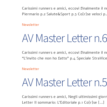
Carissimi runners e amici, eccovi finalmente il
Piermario p.2 Salute&Sport p.3 Co[r]se veloci p
Newsletter
AV Master Letter n.
Carissimi runners e amici, eccovi finalmente il 
“L’invito che non ho fatto” p.4 Speciale StraVic
Newsletter
AV Master Letter n.
Carissimi runners e amici, Negli ultimissimi gi
Letter Il sommario: L’Editoriale p.1 Co[r]se […]