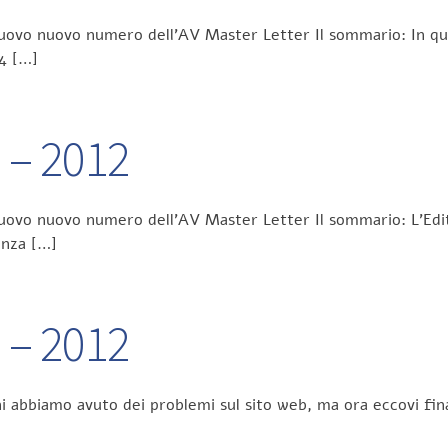
 nuovo nuovo numero dell’AV Master Letter Il sommario: In que
.4 […]
6 – 2012
nuovo nuovo numero dell’AV Master Letter Il sommario: L’Edit
enza […]
5 – 2012
orni abbiamo avuto dei problemi sul sito web, ma ora eccovi 