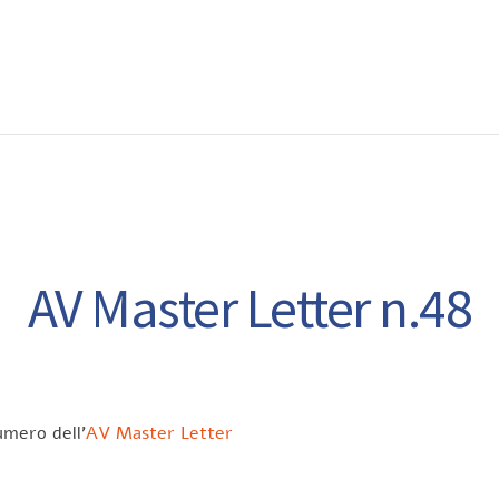
EWS
RUNNING
EVENTI
ISCRIZIONE GARE ED EVENTI
AV Master Letter n.48
umero dell’
AV Master Letter