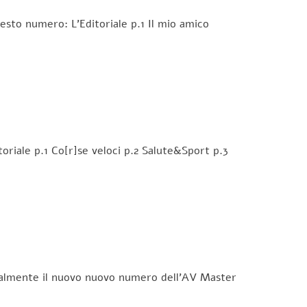
sto numero: L’Editoriale p.1 Il mio amico
oriale p.1 Co[r]se veloci p.2 Salute&Sport p.3
finalmente il nuovo nuovo numero dell’AV Master