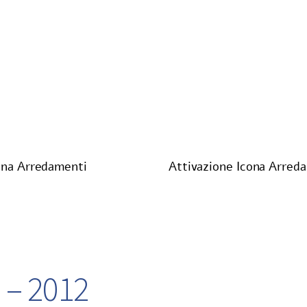
ona Arredamenti
Attivazione Icona Arred
7 – 2012