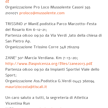
df
Organizzazione Pro Loco Mussolente Casoni 393
2101071
proloco@mussolente.com
TRISSINO 2^ Manif.podistica Parco Marzotto-Festa
del Rosario Km 6-12-21;
Partenza 08:00 09:30 da Via Verdi ,lato della chiesa di
San Pietro Ap.
Organizzazione Trissino Corre 348 7612219
ZANE’ 30^ Marcia Verdiana. Km 7-13-20;
http://www.fiaspvicenza.org/files/zane2013.pdf
Partenza 08:00 09:30 da Impianti Sportivi Viale dello
Sport;
Organizzazione Ass.Podistica G.Verdi 0445 362094
mauriziocosta@tiscali.it
Un caro saluto a tutti, la segreteria di Atletica
Vicentina Run