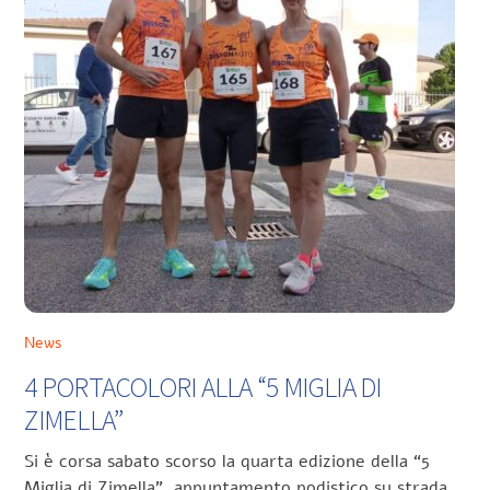
News
4 PORTACOLORI ALLA “5 MIGLIA DI
ZIMELLA”
Si è corsa sabato scorso la quarta edizione della “5
Miglia di Zimella”, appuntamento podistico su strada