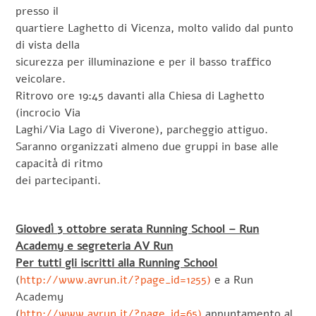
presso il
quartiere Laghetto di Vicenza, molto valido dal punto
di vista della
sicurezza per illuminazione e per il basso traffico
veicolare.
Ritrovo ore 19:45 davanti alla Chiesa di Laghetto
(incrocio Via
Laghi/Via Lago di Viverone), parcheggio attiguo.
Saranno organizzati almeno due gruppi in base alle
capacità di ritmo
dei partecipanti.
Giovedì 3 ottobre serata Running School – Run
Academy e segreteria AV Run
Per tutti gli iscritti alla Running School
(
http://www.avrun.it/?page_id=1255)
e a Run
Academy
(
http://www.avrun.it/?page_id=65)
appuntamento al