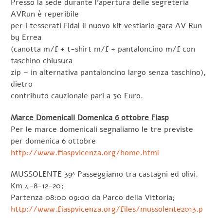
Presso la sede durante l’apertura delle segreteria
AVRun è reperibile
per i tesserati Fidal il nuovo kit vestiario gara AV Run
by Errea
(canotta m/f + t-shirt m/f + pantaloncino m/f con
taschino chiusura
zip – in alternativa pantaloncino largo senza taschino),
dietro
contributo cauzionale pari a 30 Euro.
Marce Domenicali Domenica 6 ottobre Fiasp
Per le marce domenicali segnaliamo le tre previste
per domenica 6 ottobre
http://www.fiaspvicenza.org/home.html
MUSSOLENTE 39^ Passeggiamo tra castagni ed olivi.
Km 4-8-12-20;
Partenza 08:00 09:00 da Parco della Vittoria;
http://www.fiaspvicenza.org/files/mussolente2013.p