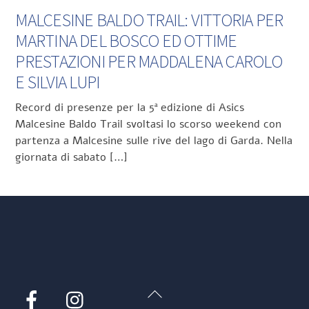
MALCESINE BALDO TRAIL: VITTORIA PER
MARTINA DEL BOSCO ED OTTIME
PRESTAZIONI PER MADDALENA CAROLO
E SILVIA LUPI
Record di presenze per la 5ª edizione di Asics
Malcesine Baldo Trail svoltasi lo scorso weekend con
partenza a Malcesine sulle rive del lago di Garda. Nella
giornata di sabato […]
Back
Facebook
Instagram
To