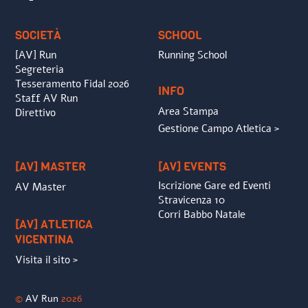
Top
SOCIETÀ
SCHOOL
[AV] Run
Running School
Segreteria
Tesseramento Fidal 2026
INFO
Staff AV Run
Area Stampa
Direttivo
Gestione Campo Atletica >
[AV] MASTER
[AV] EVENTS
Iscrizione Gare ed Eventi
AV Master
Stravicenza 10
Corri Babbo Natale
[AV] ATLETICA
VICENTINA
Visita il sito >
©
AV Run
2026