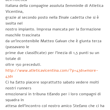
italiana della compagine assoluta femminile di Atletica
Vicentina,
grazie al secondo posto nella finale cadetta che si è
svolta nel
nostro impianto. Impresa mancata per la formazione
maschile trascinata
da un’incontenibile Matteo Galvan che è giunta terza
(passavano le
prime due classificate) per l’inezia di 1,5 punti su un
totale di
oltre 150 preceduti.
http://www.atleticavicentina.com/?p=4361#more-
4361
Ci ha fatto piacere soprattutto sabato vedere molti
nostri runners
emozionarsi in tribuna tifando per i loro compagni di
squadra in
attesa dell’incontro col nostro amico Stefano che ci ha