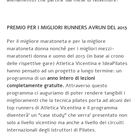
allenamento) che partirà’ dal mese di Novembre!
PREMIO PER I MIGLIORI RUNNERS AVRUN DEL 2013
Per il migliore maratoneta e per la migliore
maratoneta donna nonché per i migliori mezzi-
maratoneti donna e uomo del 2013 (in base ai crono
delle rispettive gare) Atletica Vicentina e IdeaPilates
hanno pensato ad un progetto a lungo termine: un
programma di un
anno intero di lezioni
completamente gratuite.
Attraverso questo
programma ci auguriamo di poter rendere tangibili i
miglioramenti che la tecnica pilates porta ad alcuni dei
top runners di Atletica Vicentina e il programma
diventerà’ un “case study” che verra’ presentato non
solo a livello vicentino ma anche a livello dei circuiti
internazionali degli istruttori di Pilates.