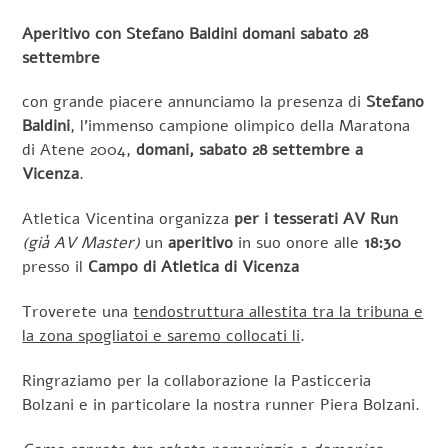
Aperitivo con Stefano Baldini domani sabato 28
settembre
con grande piacere annunciamo la presenza di
Stefano
Baldini
, l’immenso campione olimpico della Maratona
di Atene 2004,
domani, sabato 28 settembre a
Vicenza
.
Atletica Vicentina organizza
per i tesserati AV Run
(già AV Master)
un
aperitivo
in suo onore alle
18:30
presso il
Campo di Atletica di Vicenza
Troverete una
tendostruttura allestita tra la tribuna e
la zona spogliatoi e saremo collocati li
.
Ringraziamo per la collaborazione la Pasticceria
Bolzani e in particolare la nostra runner Piera Bolzani.