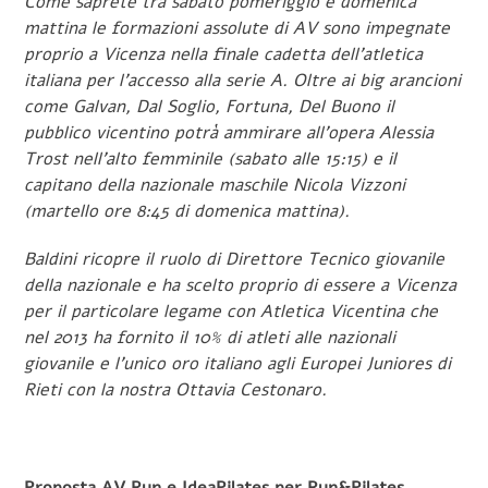
Come saprete tra sabato pomeriggio e domenica
mattina le formazioni assolute di AV sono impegnate
proprio a Vicenza nella finale cadetta dell’atletica
italiana per l’accesso alla serie A. Oltre ai big arancioni
come Galvan, Dal Soglio, Fortuna, Del Buono il
pubblico vicentino potrà ammirare all’opera Alessia
Trost nell’alto femminile (sabato alle 15:15) e il
capitano della nazionale maschile Nicola Vizzoni
(martello ore 8:45 di domenica mattina).
Baldini ricopre il ruolo di Direttore Tecnico giovanile
della nazionale e ha scelto proprio di essere a Vicenza
per il particolare legame con Atletica Vicentina che
nel 2013 ha fornito il 10% di atleti alle nazionali
giovanile e l’unico oro italiano agli Europei Juniores di
Rieti con la nostra Ottavia Cestonaro.