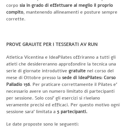
corpo
sia in grado di effettuare al meglio il proprio
compito
, mantenendo allineamenti e posture sempre
corrette.
PROVE GRAUITE PER I TESSERATI AV RUN
Atletica Vicentina e IdeaPilates offriranno a tutti gli
atleti che desidereranno approfondire la tecnica una
serie di giornate introduttive
gratuite
nel corso del
mese di Ottobre presso la
sede di IdeaPilates: Corso
Palladio 156
. Per praticare correttamente il Pilates e’
necessario avere un numero limitato di partecipanti
per sessione. Solo cosi’ gli esercizi si rivelano
veramente precisi ed efficaci. Per questo motivo ogni
sessione sara’ limitata a
5 partecipanti.
Le date proposte sono le seguenti: