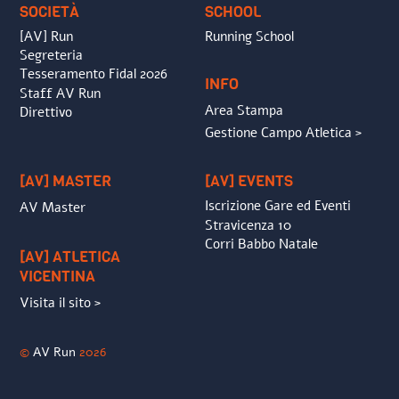
SOCIETÀ
SCHOOL
[AV] Run
Running School
Segreteria
Tesseramento Fidal 2026
INFO
Staff AV Run
Area Stampa
Direttivo
Gestione Campo Atletica >
[AV] MASTER
[AV] EVENTS
Iscrizione Gare ed Eventi
AV Master
Stravicenza 10
Corri Babbo Natale
[AV] ATLETICA
VICENTINA
Visita il sito >
©
AV Run
2026