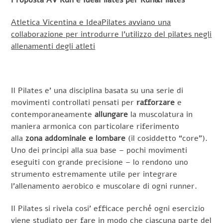
Proposta AV Run e IdeaPilates per Run&Pilates
Atletica Vicentina e IdeaPilates avviano una
collaborazione per introdurre l’utilizzo del pilates negli
allenamenti degli atleti
Il Pilates e’ una disciplina basata su una serie di
movimenti controllati pensati per
rafforzare
e
contemporaneamente
allungare
la muscolatura in
maniera armonica con particolare riferimento
alla
zona addominale e lombare
(il cosiddetto “core”).
Uno dei principi alla sua base – pochi movimenti
eseguiti con grande precisione – lo rendono uno
strumento estremamente utile per integrare
l’allenamento aerobico e muscolare di ogni runner.
Il Pilates si rivela cosi’ efficace perché ogni esercizio
viene studiato per fare in modo che ciascuna parte del