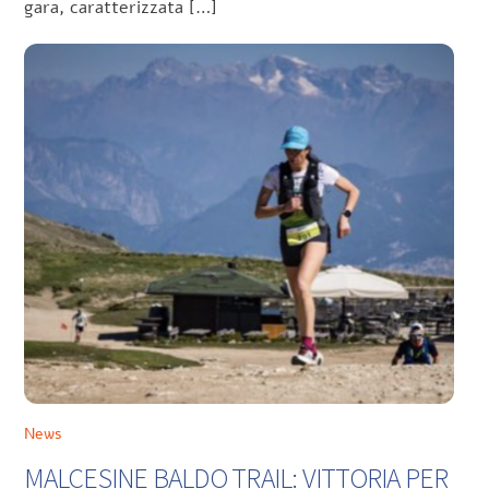
gara, caratterizzata […]
News
MALCESINE BALDO TRAIL: VITTORIA PER