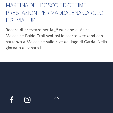
MARTINA DEL BOSCO ED OTTIME
PRESTAZIONI PER MADDALENA CAROLO
E SILVIA LUPI
Record di presenze per la 5ª edizione di Asics
Malcesine Baldo Trail svoltasi lo scorso weekend con
partenza a Malcesine sulle rive del lago di Garda. Nella
giornata di sabato […]
Back
Facebook
Instagram
To
Top