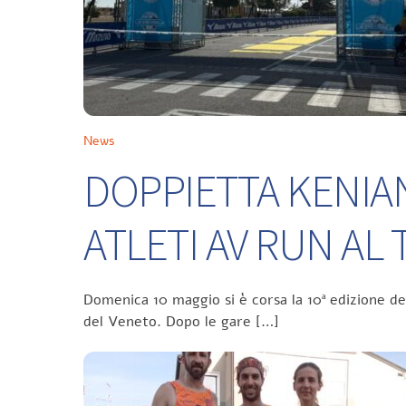
News
DOPPIETTA KENIA
ATLETI AV RUN A
Domenica 10 maggio si è corsa la 10ª edizione d
del Veneto. Dopo le gare […]