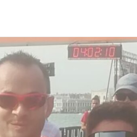
EWS
RUNNING
EVENTI
ISCRIZIONE GARE ED EVENTI