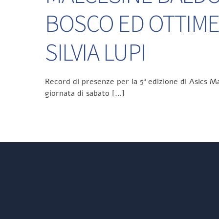
BOSCO ED OTTIME
SILVIA LUPI
Record di presenze per la 5ª edizione di Asics Ma
giornata di sabato […]