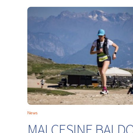
News
MALCESINE BALDO 