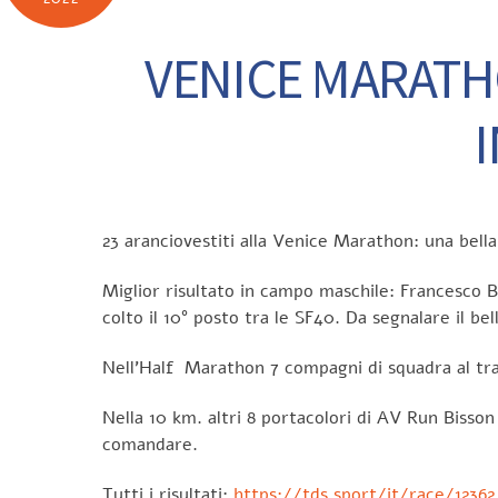
VENICE MARATH
23 aranciovestiti alla Venice Marathon: una bella
Miglior risultato in campo maschile: Francesco B
colto il 10° posto tra le SF40. Da segnalare il bel
Nell’Half Marathon 7 compagni di squadra al tra
Nella 10 km. altri 8 portacolori di AV Run Bisson
comandare.
Tutti i risultati:
https://tds.sport/it/race/12362