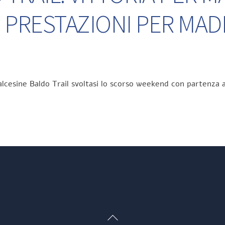
 PRESTAZIONI PER MA
lcesine Baldo Trail svoltasi lo scorso weekend con partenza a
Back