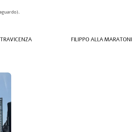
raguardo).
STRAVICENZA
FILIPPO ALLA MARATONIN