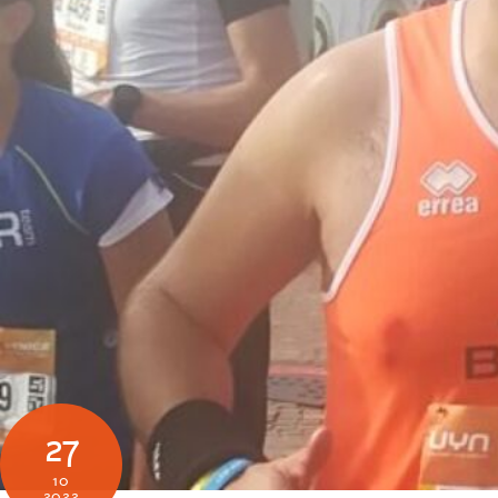
27
10
2022