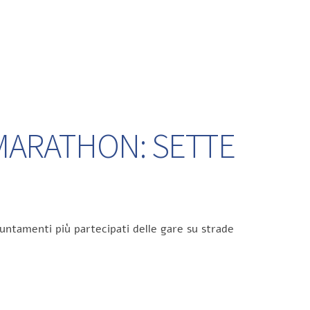
 MARATHON: SETTE
untamenti più partecipati delle gare su strade