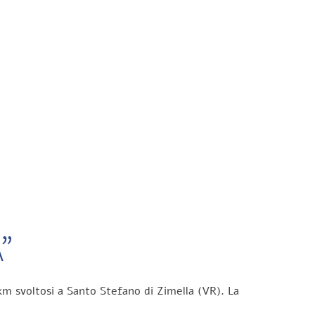
”
km svoltosi a Santo Stefano di Zimella (VR). La