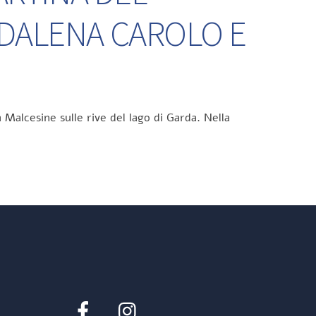
DDALENA CAROLO E
 Malcesine sulle rive del lago di Garda. Nella
Facebook
Instagram