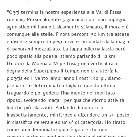
“Oggi termina la nostra esperienza alla Val di Fassa
running. Personalmente 5 giorni di continuo impegno
agonistico mi hanno fisicamente sfiancato, il morale è
comunque alle stelle. Finora percorsi 50 km tra ascese
e discese sempre impegnative e circondati dalla magia
di panorami mozzafiato. La tappa odierna lascia però
poco spazio alla poesia: stiamo parlando di 12 km
D+1000 da Moena all’Alpe Lusia; una vertical race
degna della Superpippo.Il tempo non ci aiuterà: la
pioggia ed il vento lambiranno i nostri corpi; siamo
preparati e determinati a tagliare questo ultimo
traguardo e poi godere finalmente del meritato
riposo, svolgendo magari per qualche giorno attività
ludiche più rilassanti. Parlando di numeri io,
inaspettatamente, mi ritrovo a difendere un 37° posto
in classifica generale ed un 6° di categoria. Ho tirato
come un indemoniato; qui c’è gente che non