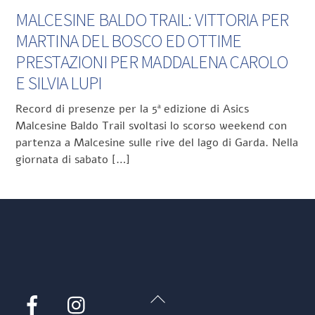
MALCESINE BALDO TRAIL: VITTORIA PER
MARTINA DEL BOSCO ED OTTIME
PRESTAZIONI PER MADDALENA CAROLO
E SILVIA LUPI
Record di presenze per la 5ª edizione di Asics
Malcesine Baldo Trail svoltasi lo scorso weekend con
partenza a Malcesine sulle rive del lago di Garda. Nella
giornata di sabato […]
Back
Facebook
Instagram
To