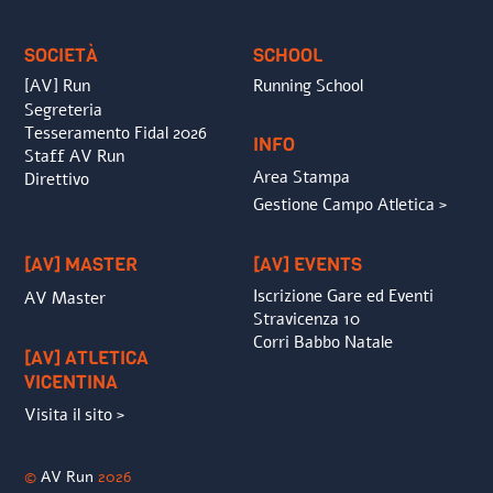
Top
SOCIETÀ
SCHOOL
[AV] Run
Running School
Segreteria
Tesseramento Fidal 2026
INFO
Staff AV Run
Area Stampa
Direttivo
Gestione Campo Atletica >
[AV] MASTER
[AV] EVENTS
Iscrizione Gare ed Eventi
AV Master
Stravicenza 10
Corri Babbo Natale
[AV] ATLETICA
VICENTINA
Visita il sito >
©
AV Run
2026