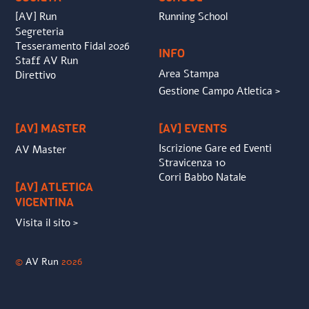
[AV] Run
Running School
Segreteria
Tesseramento Fidal 2026
INFO
Staff AV Run
Area Stampa
Direttivo
Gestione Campo Atletica >
[AV] MASTER
[AV] EVENTS
Iscrizione Gare ed Eventi
AV Master
Stravicenza 10
Corri Babbo Natale
[AV] ATLETICA
VICENTINA
Visita il sito >
©
AV Run
2026