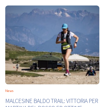
News
MALCESINE BALDO TRAIL: VITTORIA PER