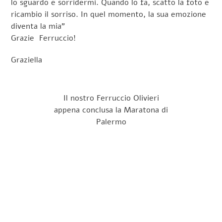
lo sguardo e sorridermi. Quando lo fa, scatto la foto e
ricambio il sorriso. In quel momento, la sua emozione
diventa la mia”
Grazie Ferruccio!
Graziella
Il nostro Ferruccio Olivieri
appena conclusa la Maratona di
Palermo