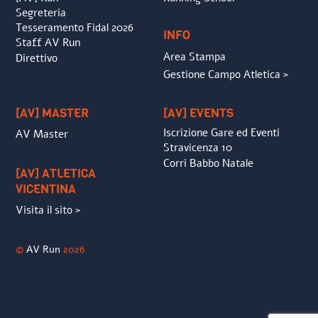
Segreteria
Tesseramento Fidal 2026
INFO
Staff AV Run
Area Stampa
Direttivo
Gestione Campo Atletica >
[AV] MASTER
[AV] EVENTS
Iscrizione Gare ed Eventi
AV Master
Stravicenza 10
Corri Babbo Natale
[AV] ATLETICA
VICENTINA
Visita il sito >
©
AV Run
2026