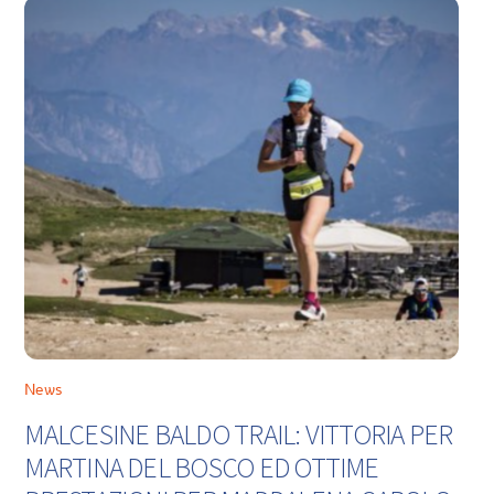
News
MALCESINE BALDO TRAIL: VITTORIA PER
MARTINA DEL BOSCO ED OTTIME