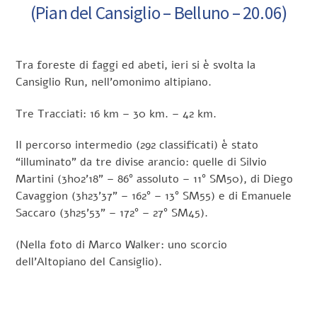
(Pian del Cansiglio – Belluno – 20.06)
Tra foreste di faggi ed abeti, ieri si è svolta la
Cansiglio Run, nell’omonimo altipiano.
Tre Tracciati: 16 km – 30 km. – 42 km.
Il percorso intermedio (292 classificati) è stato
“illuminato” da tre divise arancio: quelle di Silvio
Martini (3h02’18” – 86° assoluto – 11° SM50), di Diego
Cavaggion (3h23’37” – 162° – 13° SM55) e di Emanuele
Saccaro (3h25’53” – 172° – 27° SM45).
(Nella foto di Marco Walker: uno scorcio
dell’Altopiano del Cansiglio).