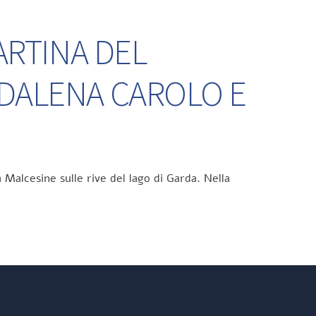
ARTINA DEL
DDALENA CAROLO E
 Malcesine sulle rive del lago di Garda. Nella