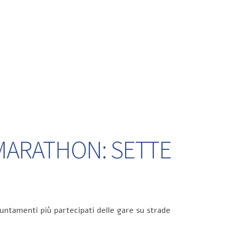
 MARATHON: SETTE
untamenti più partecipati delle gare su strade