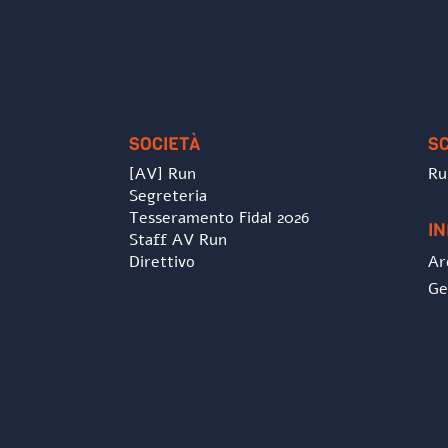
SOCIETÀ
S
[AV] Run
Ru
Segreteria
Tesseramento Fidal 2026
I
Staff AV Run
Direttivo
Ar
Ge