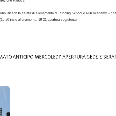
direzione Padova.
torino Bisson la serata di allenamento di Running School e Run Academy – così
 (19:50 inzio allenamento; 19-21 apertura segreteria).
RMATO
ANTICIPO MERCOLEDI’ APERTURA SEDE E SER