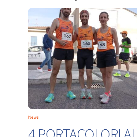
News
4 PORTACOLORI ALL