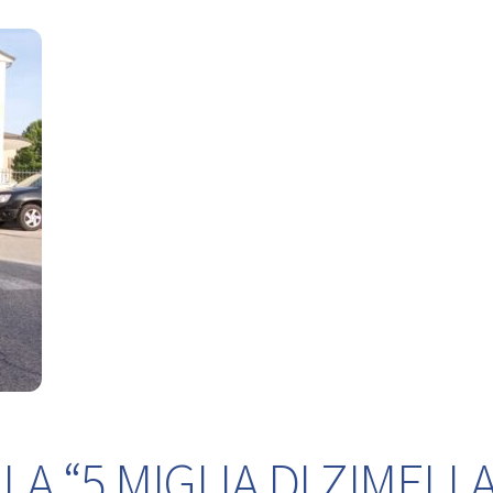
A “5 MIGLIA DI ZIMELLA