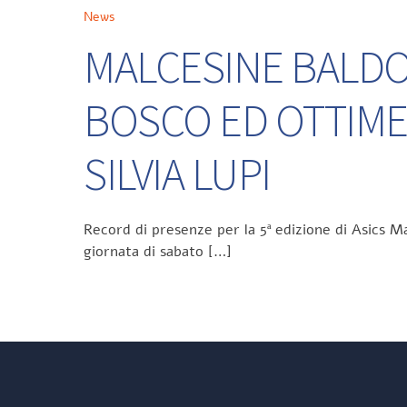
News
MALCESINE BALDO 
BOSCO ED OTTIME
SILVIA LUPI
Record di presenze per la 5ª edizione di Asics Ma
giornata di sabato […]