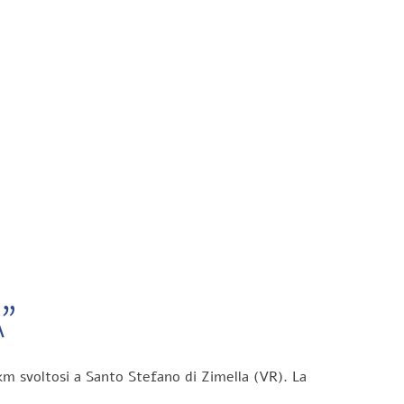
”
km svoltosi a Santo Stefano di Zimella (VR). La