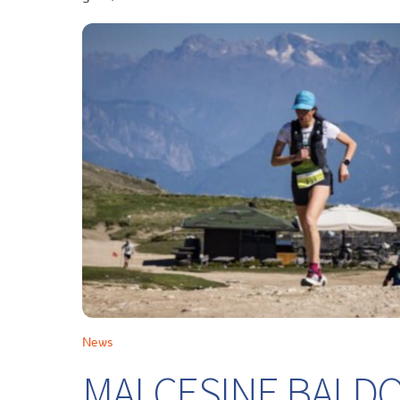
News
MALCESINE BALDO 