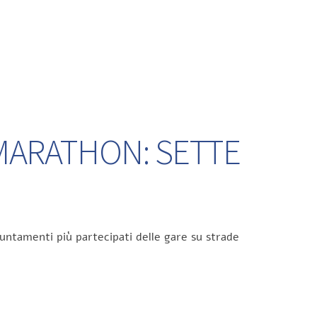
 MARATHON: SETTE
untamenti più partecipati delle gare su strade