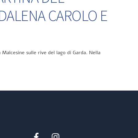
DDALENA CAROLO E
 Malcesine sulle rive del lago di Garda. Nella
Facebook
Instagram