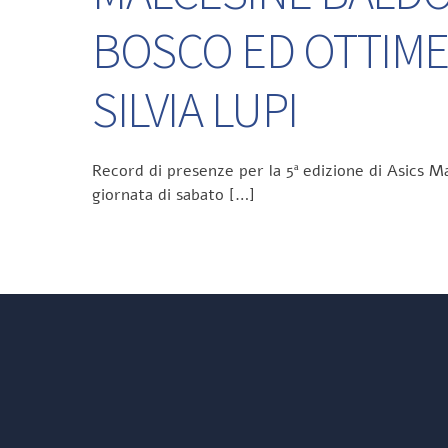
BOSCO ED OTTIME
SILVIA LUPI
Record di presenze per la 5ª edizione di Asics Ma
giornata di sabato […]