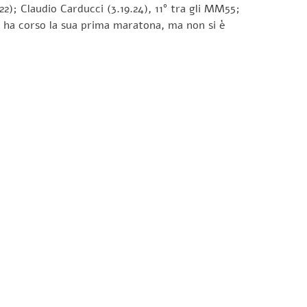
2); Claudio Carducci (3.19.24), 11° tra gli MM55;
: ha corso la sua prima maratona, ma non si è