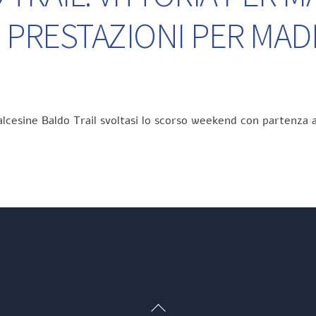
 PRESTAZIONI PER MA
lcesine Baldo Trail svoltasi lo scorso weekend con partenza a
Back