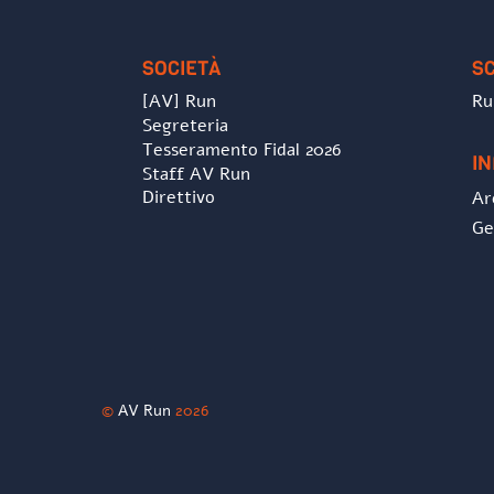
SOCIETÀ
S
[AV] Run
Ru
Segreteria
Tesseramento Fidal 2026
I
Staff AV Run
Direttivo
Ar
Ge
©
AV Run
2026