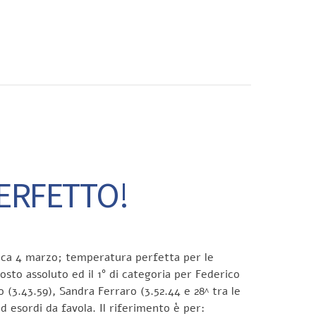
CONTATTI
PERFETTO!
enica 4 marzo; temperatura perfetta per le
osto assoluto ed il 1° di categoria per Federico
 (3.43.59), Sandra Ferraro (3.52.44 e 28^ tra le
 esordi da favola. Il riferimento è per: