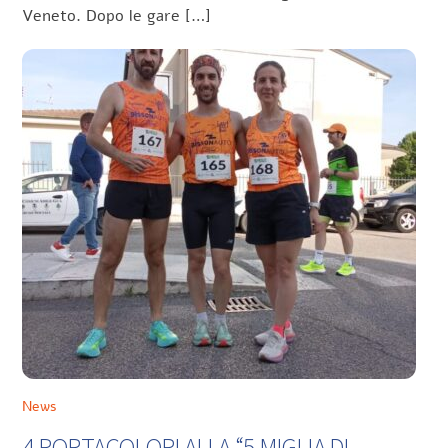
Veneto. Dopo le gare […]
News
4 PORTACOLORI ALLA “5 MIGLIA DI