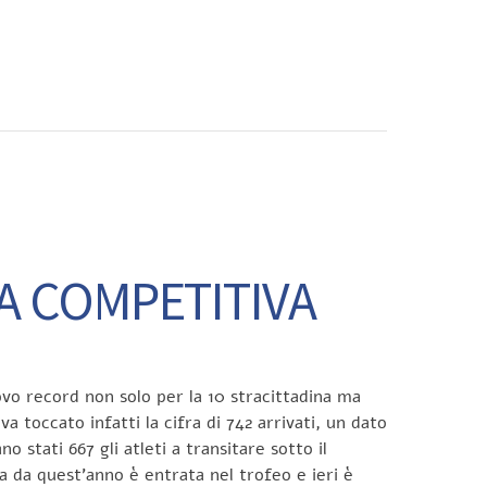
CONTATTI
A COMPETITIVA
uovo record non solo per la 10 stracittadina ma
a toccato infatti la cifra di 742 arrivati, un dato
 stati 667 gli atleti a transitare sotto il
a da quest’anno è entrata nel trofeo e ieri è