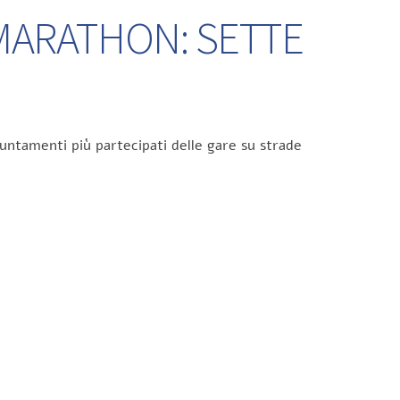
 MARATHON: SETTE
untamenti più partecipati delle gare su strade