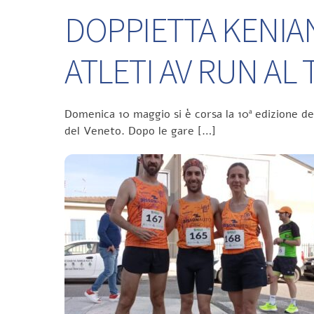
DOPPIETTA KENIA
ATLETI AV RUN A
Domenica 10 maggio si è corsa la 10ª edizione d
del Veneto. Dopo le gare […]