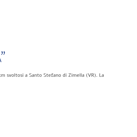
”
km svoltosi a Santo Stefano di Zimella (VR). La