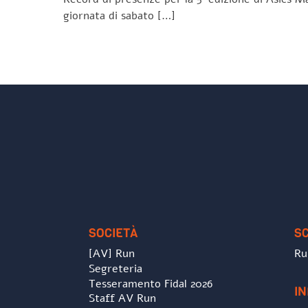
giornata di sabato […]
SOCIETÀ
S
[AV] Run
Ru
Segreteria
Tesseramento Fidal 2026
I
Staff AV Run