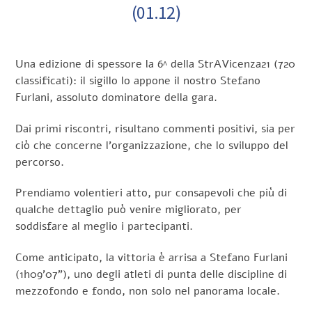
(01.12)
Una edizione di spessore la 6^ della StrAVicenza21 (720
classificati): il sigillo lo appone il nostro Stefano
Furlani, assoluto dominatore della gara.
Dai primi riscontri, risultano commenti positivi, sia per
ciò che concerne l’organizzazione, che lo sviluppo del
percorso.
Prendiamo volentieri atto, pur consapevoli che più di
qualche dettaglio può venire migliorato, per
soddisfare al meglio i partecipanti.
Come anticipato, la vittoria è arrisa a Stefano Furlani
(1h09’07”), uno degli atleti di punta delle discipline di
mezzofondo e fondo, non solo nel panorama locale.