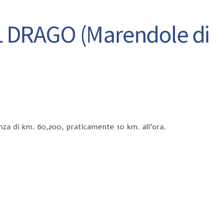
L DRAGO (Marendole di
nza di km. 60,200, praticamente 10 km. all’ora.