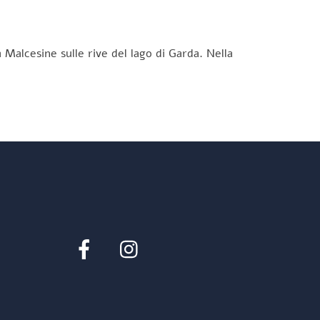
 Malcesine sulle rive del lago di Garda. Nella
Facebook
Instagram