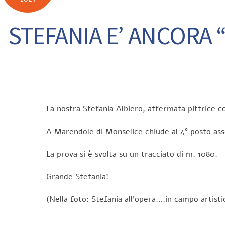
STEFANIA E’ ANCORA “
La nostra Stefania Albiero, affermata pittrice co
A Marendole di Monselice chiude al 4° posto ass
La prova si è svolta su un tracciato di m. 1080.
Grande Stefania!
(Nella foto: Stefania all’opera….in campo artisti