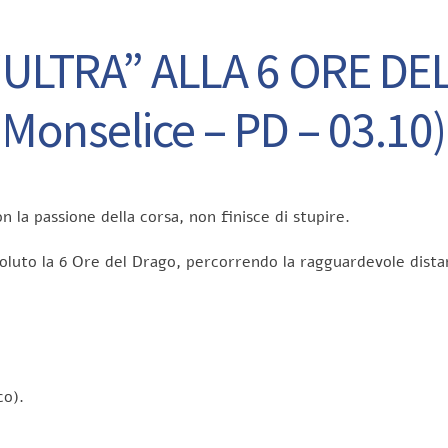
ULTRA” ALLA 6 ORE DE
Monselice – PD – 03.10)
n la passione della corsa, non finisce di stupire.
oluto la 6 Ore del Drago, percorrendo la ragguardevole dista
co).