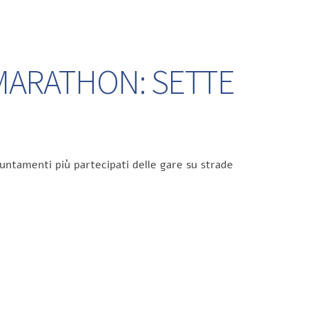
 MARATHON: SETTE
untamenti più partecipati delle gare su strade