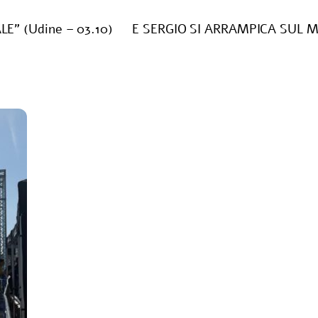
E” (Udine – 03.10)
E SERGIO SI ARRAMPICA SUL MO