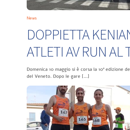
News
DOPPIETTA KENIA
ATLETI AV RUN A
Domenica 10 maggio si è corsa la 10ª edizione d
del Veneto. Dopo le gare […]