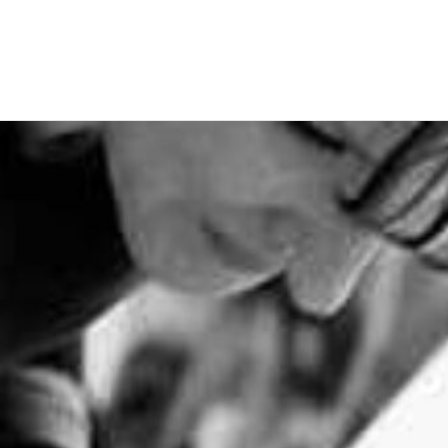
EWS
RUNNING
EVENTI
ISCRIZIONE GARE ED EVENTI