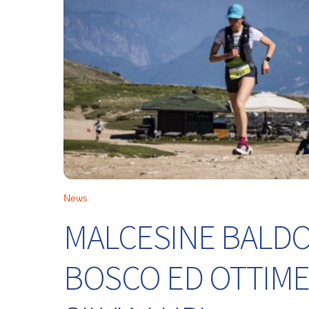
News
MALCESINE BALDO 
BOSCO ED OTTIME