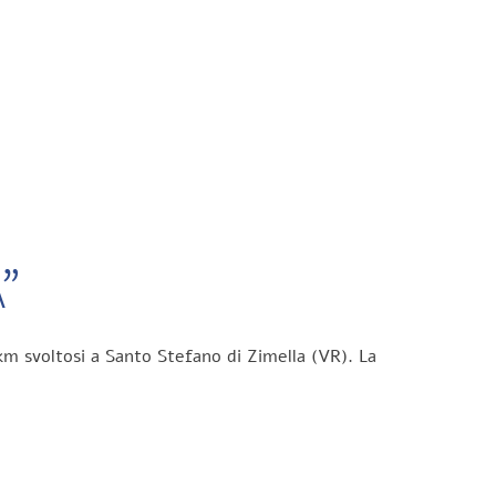
”
km svoltosi a Santo Stefano di Zimella (VR). La