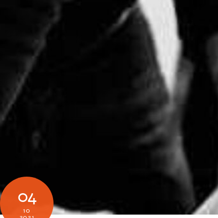
04
10
2021