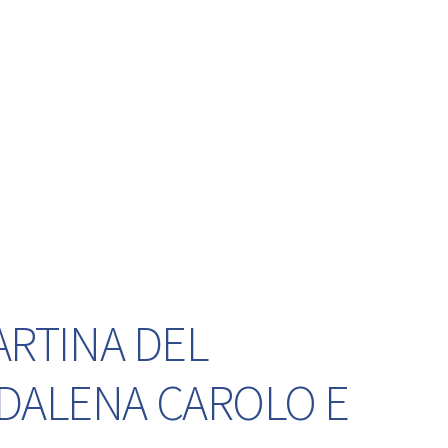
ARTINA DEL
DDALENA CAROLO E