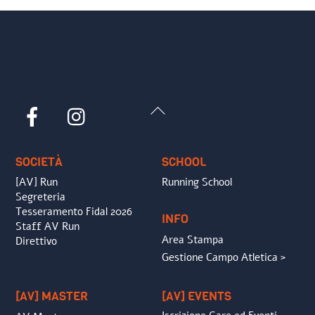
Back
Facebook
Instagram
To
Top
SOCIETÀ
SCHOOL
[AV] Run
Running School
Segreteria
Tesseramento Fidal 2026
INFO
Staff AV Run
Area Stampa
Direttivo
Gestione Campo Atletica >
[AV] MASTER
[AV] EVENTS