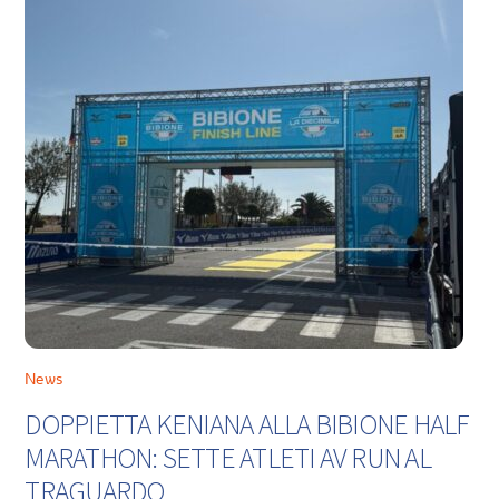
News
DOPPIETTA KENIANA ALLA BIBIONE HALF
MARATHON: SETTE ATLETI AV RUN AL
TRAGUARDO