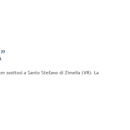
”
km svoltosi a Santo Stefano di Zimella (VR). La