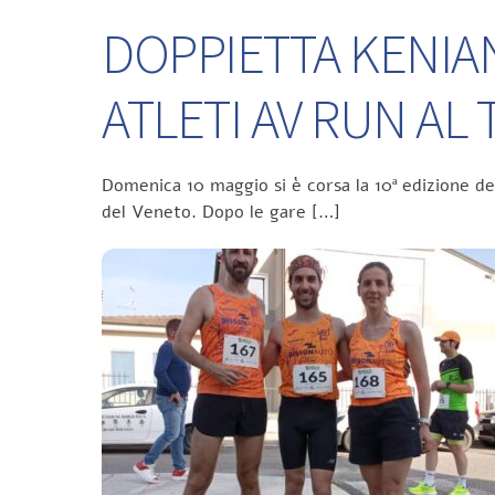
DOPPIETTA KENIA
ATLETI AV RUN A
Domenica 10 maggio si è corsa la 10ª edizione d
del Veneto. Dopo le gare […]