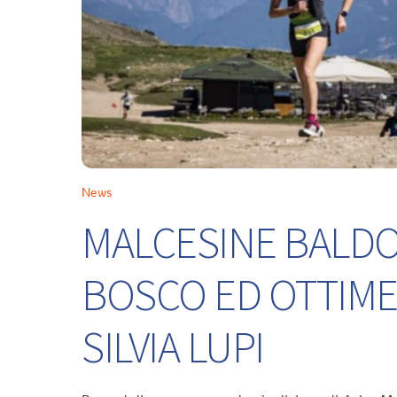
News
MALCESINE BALDO 
BOSCO ED OTTIME
SILVIA LUPI