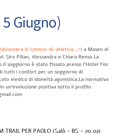
 5 Giugno)
ledicembra.it/centro-di-atletica…/
) a Masen di
: Siro Pillan, Alessandra e Chiara Renso.La
.Il soggiorno è stato fissato presso l’Hotel Fior
i tutti i confort per un soggiorno di
icato medico di idoneità agonistica.La normativa
 un’evoluzione positiva sotto il profilo
@gmail.com
TRAIL PER PAOLO (Salò – BS – 20.02)