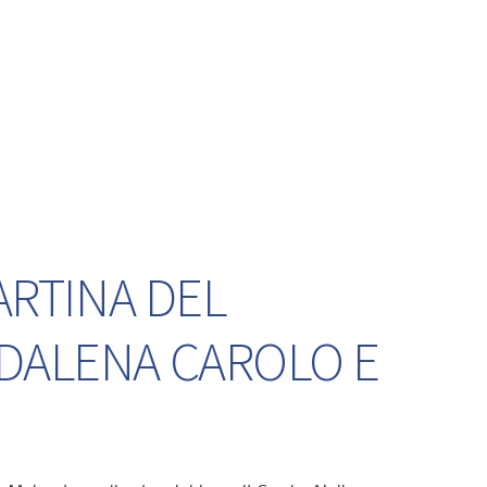
ARTINA DEL
DDALENA CAROLO E