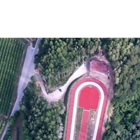
EWS
RUNNING
EVENTI
ISCRIZIONE GARE ED EVENTI