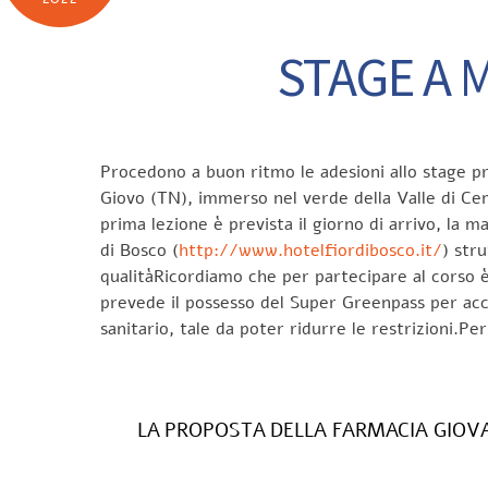
STAGE A M
Procedono a buon ritmo le adesioni allo stage pr
Giovo (TN), immerso nel verde della Valle di Cem
prima lezione è prevista il giorno di arrivo, la 
di Bosco (
http://www.hotelfiordibosco.it/
) str
qualitàRicordiamo che per partecipare al corso è
prevede il possesso del Super Greenpass per acce
sanitario, tale da poter ridurre le restrizioni.P
LA PROPOSTA DELLA FARMACIA GIOV