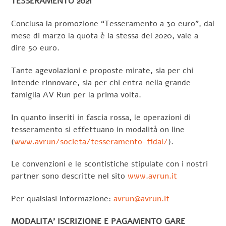
TESSERAMENTO 2021
Conclusa la promozione “Tesseramento a 30 euro”, dal
mese di marzo la quota è la stessa del 2020, vale a
dire 50 euro.
Tante agevolazioni e proposte mirate, sia per chi
intende rinnovare, sia per chi entra nella grande
famiglia AV Run per la prima volta.
In quanto inseriti in fascia rossa, le operazioni di
tesseramento si effettuano in modalità on line
(
www.avrun/societa/tesseramento-fidal/
).
Le convenzioni e le scontistiche stipulate con i nostri
partner sono descritte nel sito
www.avrun.it
Per qualsiasi informazione:
avrun@avrun.it
MODALITA’ ISCRIZIONE E PAGAMENTO GARE