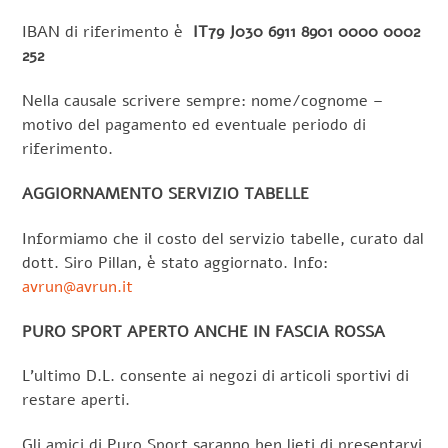
IBAN di riferimento è
IT79 J030 6911 8901 0000 0002
252
Nella causale scrivere sempre: nome/cognome –
motivo del pagamento ed eventuale periodo di
riferimento.
AGGIORNAMENTO SERVIZIO TABELLE
Informiamo che il costo del servizio tabelle, curato dal
dott. Siro Pillan, è stato aggiornato. Info:
avrun@avrun.it
PURO SPORT APERTO ANCHE IN FASCIA ROSSA
L’ultimo D.L. consente ai negozi di articoli sportivi di
restare aperti.
Gli amici di Puro Sport saranno ben lieti di presentarvi