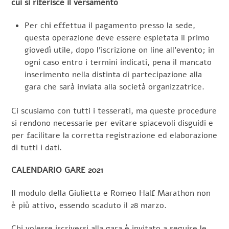
cui si riferisce il versamento
Per chi effettua il pagamento presso la sede,
questa operazione deve essere espletata il primo
giovedì utile, dopo l’iscrizione on line all’evento; in
ogni caso entro i termini indicati, pena il mancato
inserimento nella distinta di partecipazione alla
gara che sarà inviata alla società organizzatrice.
Ci scusiamo con tutti i tesserati, ma queste procedure
si rendono necessarie per evitare spiacevoli disguidi e
per facilitare la corretta registrazione ed elaborazione
di tutti i dati.
CALENDARIO GARE 2021
Il modulo della Giulietta e Romeo Half Marathon non
è più attivo, essendo scaduto il 28 marzo.
Chi volesse iscriversi alla gara è invitato a seguire le