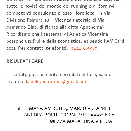
tutte le novità del mondo del running e di fornirvi
competenti consulenze presso i loro locali in Via
Divisione Folgore 28 – Vicenza (laterale di Via
Armando Diaz, di fianco alla ditta Apothema)
Ricordiamo che i tesserati di Atletica Vicentina
possono usufruire della scontistica, esibendo l’AV Card
2021. Per contatti telefonici:
0444 663987
.
RISULTATI GARE
I risultati, possibilmente corredati di foto, vanno
inviati a
daniele.maratona@gmail.com
SETTIMANA AV RUN 29 MARZO – 4 APRILE
ANCORA POCHI GIORNI PER I 10000 E LA
MEZZA MARATONA VIRTUAL