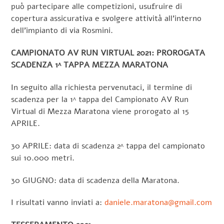
può partecipare alle competizioni, usufruire di
copertura assicurativa e svolgere attività all’interno
dell’impianto di via Rosmini.
CAMPIONATO AV RUN VIRTUAL 2021: PROROGATA
SCADENZA 1^ TAPPA MEZZA MARATONA
In seguito alla richiesta pervenutaci, il termine di
scadenza per la 1^ tappa del Campionato AV Run
Virtual di Mezza Maratona viene prorogato al 15
APRILE.
30 APRILE: data di scadenza 2^ tappa del campionato
sui 10.000 metri.
30 GIUGNO: data di scadenza della Maratona.
I risultati vanno inviati a:
daniele.maratona@gmail.com