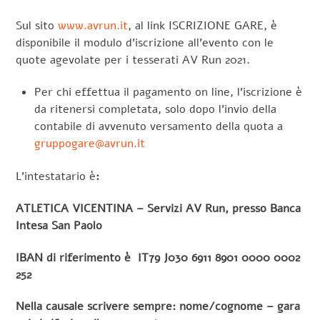
Sul sito
www.avrun.it
, al link ISCRIZIONE GARE, è
disponibile il modulo d’iscrizione all’evento con le
quote agevolate per i tesserati AV Run 2021.
Per chi effettua il pagamento on line, l’iscrizione è
da ritenersi completata, solo dopo l’invio della
contabile di avvenuto versamento della quota a
gruppogare@avrun.it
L’intestatario è
:
ATLETICA VICENTINA – Servizi AV Run, presso Banca
Intesa San Paolo
IBAN di riferimento è IT79 J030 6911 8901 0000 0002
252
Nella causale scrivere sempre: nome/cognome – gara