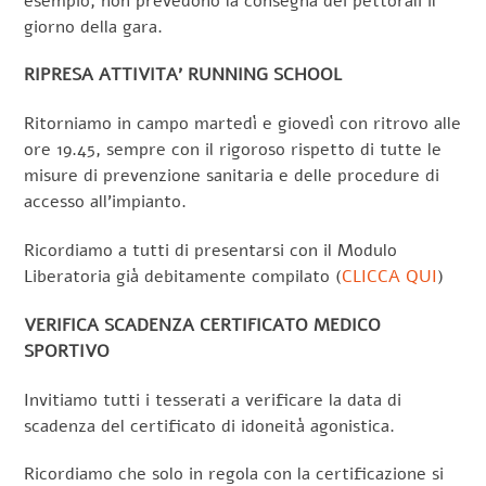
esempio, non prevedono la consegna dei pettorali il
giorno della gara.
RIPRESA ATTIVITA’ RUNNING SCHOOL
Ritorniamo in campo martedì e giovedì con ritrovo alle
ore 19.45, sempre con il rigoroso rispetto di tutte le
misure di prevenzione sanitaria e delle procedure di
accesso all’impianto.
Ricordiamo a tutti di presentarsi con il Modulo
Liberatoria già debitamente compilato (
CLICCA QUI
)
VERIFICA SCADENZA CERTIFICATO MEDICO
SPORTIVO
Invitiamo tutti i tesserati a verificare la data di
scadenza del certificato di idoneità agonistica.
Ricordiamo che solo in regola con la certificazione si