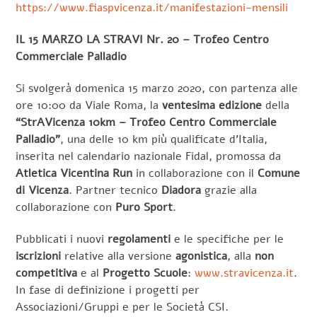
https://www.fiaspvicenza.it/manifestazioni-mensili
IL 15 MARZO LA STRAVI Nr. 20 – Trofeo Centro
Commerciale Palladio
Si svolgerà domenica 15 marzo 2020, con partenza alle
ore 10:00 da Viale Roma, la
ventesima edizione
della
“StrAVicenza 10km – Trofeo Centro Commerciale
Palladio”
, una delle 10 km più qualificate d’Italia,
inserita nel calendario nazionale Fidal, promossa da
Atletica Vicentina Run
in collaborazione con il
Comune
di Vicenza
. Partner tecnico
Diadora
grazie alla
collaborazione con
Puro Sport
.
Pubblicati i nuovi
regolamenti
e le specifiche per le
iscrizioni
relative alla versione
agonistica
, alla
non
competitiva
e al
Progetto Scuole
:
www.stravicenza.it
.
In fase di definizione i progetti per
Associazioni/Gruppi e per le Società CSI.