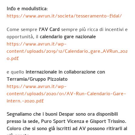
Info e modulistica
:
https://www.avrun.it/societa/tesseramento-fidal/
Come sempre
l’AV Card
sempre più ricca di incentivi e
opportunità, il
calendario gare nazionale
https://www.avrun.it/wp-
content/uploads/2019/12/Calendario_gare_AVRun_202
0.pdf
e quello
internazionale in collaborazione con
Terramia/Gruppo Pizzolato
https://www.avrun.it/wp-
content/uploads/2020/01/AV-Run-Calendario-Gare-
intern.-2020.pdf
Segnaliamo che i buoni Despar sono ora disponibili
presso la sede, Puro Sport Vicenza e Gisport Trissino.
Coloro che si sono già iscritti ad AV possono ritirarli al