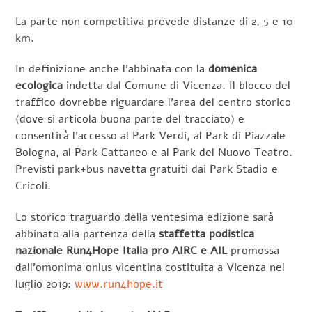
La parte non competitiva prevede distanze di 2, 5 e 10
km.
In definizione anche l’abbinata con la
domenica
ecologica
indetta dal Comune di Vicenza. Il blocco del
traffico dovrebbe riguardare l’area del centro storico
(dove si articola buona parte del tracciato) e
consentirà l’accesso al Park Verdi, al Park di Piazzale
Bologna, al Park Cattaneo e al Park del Nuovo Teatro.
Previsti park+bus navetta gratuiti dai Park Stadio e
Cricoli.
Lo storico traguardo della ventesima edizione sarà
abbinato alla partenza della
staffetta podistica
nazionale
Run4Hope Italia pro AIRC e AIL
promossa
dall’omonima onlus vicentina costituita a Vicenza nel
luglio 2019:
www.run4hope.it