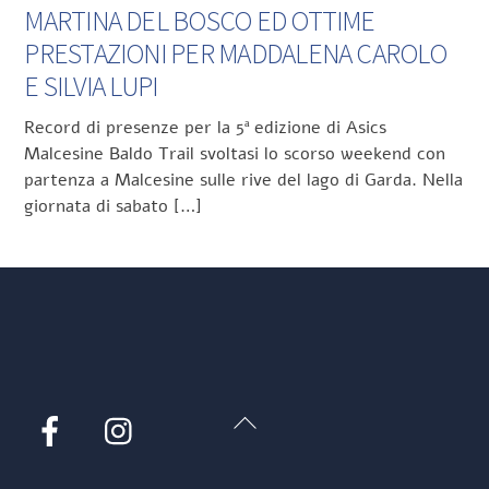
MARTINA DEL BOSCO ED OTTIME
PRESTAZIONI PER MADDALENA CAROLO
E SILVIA LUPI
Record di presenze per la 5ª edizione di Asics
Malcesine Baldo Trail svoltasi lo scorso weekend con
partenza a Malcesine sulle rive del lago di Garda. Nella
giornata di sabato […]
Back
Facebook
Instagram
To
Top