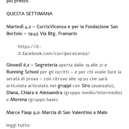
più presto.
QUESTA SETTIMANA
Martedì 4.2 – CorrixVicenza e per la Fondazione San
Bortolo – 19:45 Via Btg. Framarin
https://it-
it.facebook.com/corripervicenza/
Giovedì 6.2 – Segreteria
aperta dalle 19 alle 21 e
Running School
per gli iscritti – e per chi vuole fare la
serata di prova – con ritrovo alle 19:50 che sarà
articolata articolato nei
gruppi
con
Siro
(avanzato),
Diana, Chiara e Alessandra
(gruppo medio/intermedio)
e
Morena
(gruppo base).
Marce Fiasp 9.2: Marcia di San Valentino a Malo
leggi tutto: