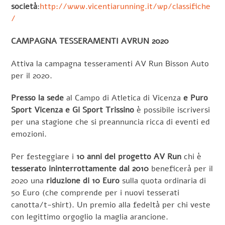
società
:
http://www.vicentiarunning.it/wp/classifiche
/
CAMPAGNA TESSERAMENTI AVRUN 2020
Attiva la campagna tesseramenti AV Run Bisson Auto
per il 2020.
Presso la sede
al Campo di Atletica di Vicenza
e Puro
Sport Vicenza e Gi Sport Trissino
è possibile iscriversi
per una stagione che si preannuncia ricca di eventi ed
emozioni.
Per festeggiare i
10 anni del progetto AV Run
chi è
tesserato ininterrottamente dal 2010
beneficerà per il
2020 una
riduzione di 10 Euro
sulla quota ordinaria di
50 Euro (che comprende per i nuovi tesserati
canotta/t-shirt). Un premio alla fedeltà per chi veste
con legittimo orgoglio la maglia arancione.