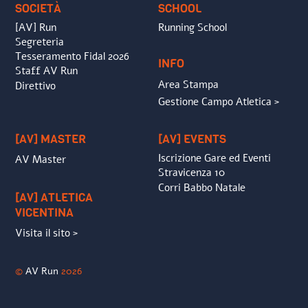
SOCIETÀ
SCHOOL
[AV] Run
Running School
Segreteria
Tesseramento Fidal 2026
INFO
Staff AV Run
Area Stampa
Direttivo
Gestione Campo Atletica >
[AV] MASTER
[AV] EVENTS
Iscrizione Gare ed Eventi
AV Master
Stravicenza 10
Corri Babbo Natale
[AV] ATLETICA
VICENTINA
Visita il sito >
©
AV Run
2026