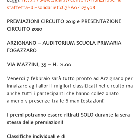
Leggi:
http://www.fidal.it/content/Run4Hope-la-
staffetta-di-solidariet%C3%A0/125408
PREMIAZIONI CIRCUITO 2019 e PRESENTAZIONE
CIRCUITO 2020
ARZIGNANO – AUDITORIUM SCUOLA PRIMARIA
FOGAZZARO
VIA MAZZINI, 35 – H. 21.00
Venerdì 7 febbraio sarà tutto pronto ad Arzignano per
innalzare agli allori i migliori classificati nel circuito ma
anche tutti i partecipanti che hanno collezionato
almeno 5 presenze tra le 8 manifestazioni!
I premi potranno essere ritirati SOLO durante la sera
stessa delle premiazioni!
Classifiche individuali e di