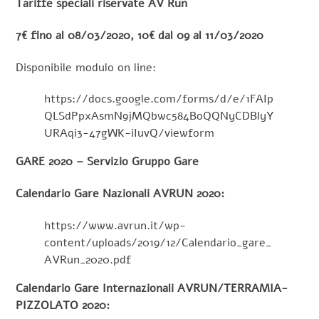
Tariffe speciali riservate AV Run
7€ fino al 08/03/2020, 10€ dal 09 al 11/03/2020
Disponibile modulo on line:
https://docs.google.com/forms/d/e/1FAIp
QLSdPpxAsmN9jMQbwc584BoQQNyCDBlyY
URAqi3-47gWK-iIuvQ/viewform
GARE 2020 – Servizio Gruppo Gare
Calendario Gare Nazionali AVRUN 2020:
https://www.avrun.it/wp-
content/uploads/2019/12/Calendario_gare_
AVRun_2020.pdf
Calendario Gare Internazionali AVRUN/TERRAMIA-
PIZZOLATO 2020: