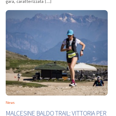
gara, caratterizzata […]
News
MALCESINE BALDO TRAIL: VITTORIA PER