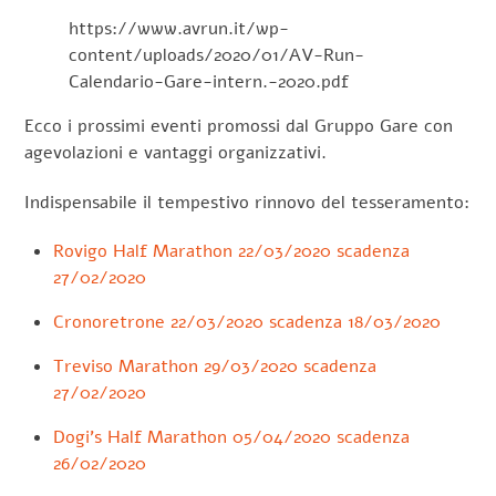
https://www.avrun.it/wp-
content/uploads/2020/01/AV-Run-
Calendario-Gare-intern.-2020.pdf
Ecco i prossimi eventi promossi dal Gruppo Gare con
agevolazioni e vantaggi organizzativi.
Indispensabile il tempestivo rinnovo del tesseramento:
Rovigo Half Marathon 22/03/2020 scadenza
27/02/2020
Cronoretrone 22/03/2020 scadenza 18/03/2020
Treviso Marathon 29/03/2020 scadenza
27/02/2020
Dogi’s Half Marathon 05/04/2020 scadenza
26/02/2020