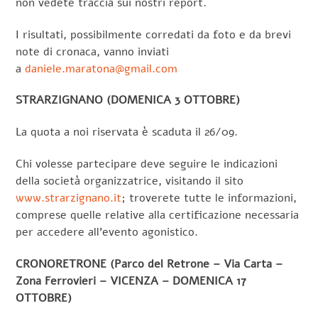
non vedete traccia sui nostri report.
I risultati, possibilmente corredati da foto e da brevi
note di cronaca, vanno inviati
a
daniele.maratona@gmail.com
STRARZIGNANO (DOMENICA 3 OTTOBRE)
La quota a noi riservata è scaduta il 26/09.
Chi volesse partecipare deve seguire le indicazioni
della società organizzatrice, visitando il sito
www.strarzignano.it
; troverete tutte le informazioni,
comprese quelle relative alla certificazione necessaria
per accedere all’evento agonistico.
CRONORETRONE (Parco del Retrone – Via Carta –
Zona Ferrovieri – VICENZA – DOMENICA 17
OTTOBRE)