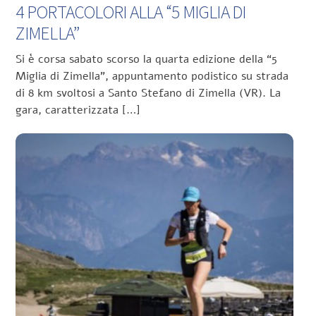
4 PORTACOLORI ALLA “5 MIGLIA DI
ZIMELLA”
Si è corsa sabato scorso la quarta edizione della “5
Miglia di Zimella”, appuntamento podistico su strada
di 8 km svoltosi a Santo Stefano di Zimella (VR). La
gara, caratterizzata […]