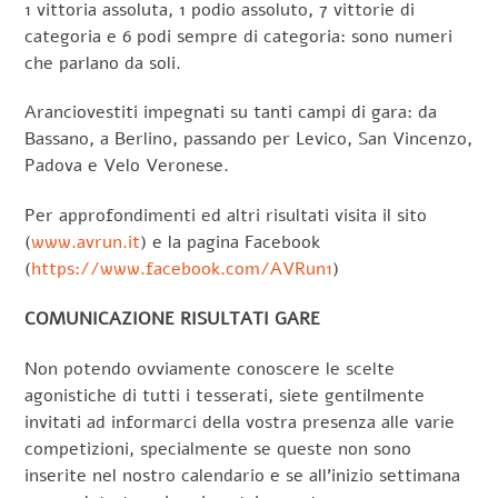
1 vittoria assoluta, 1 podio assoluto, 7 vittorie di
categoria e 6 podi sempre di categoria: sono numeri
che parlano da soli.
Aranciovestiti impegnati su tanti campi di gara: da
Bassano, a Berlino, passando per Levico, San Vincenzo,
Padova e Velo Veronese.
Per approfondimenti ed altri risultati visita il sito
(
www.avrun.it
) e la pagina Facebook
(
https://www.facebook.com/AVRun1
)
COMUNICAZIONE RISULTATI GARE
Non potendo ovviamente conoscere le scelte
agonistiche di tutti i tesserati, siete gentilmente
invitati ad informarci della vostra presenza alle varie
competizioni, specialmente se queste non sono
inserite nel nostro calendario e se all’inizio settimana