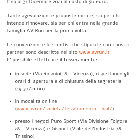
fino al 31 Dicembre 2021 al costo di 50 euro.
Tante agevolazioni e proposte mirate, sia per chi
intende rinnovare, sia per chi entra nella grande
famiglia AV Run per la prima volta.
Le convenzioni e le scontistiche stipulate con i nostri
partner sono descritte nel sito
www.avrun.it
E’ possibile effettuare il tesseramento:
in sede (Via Rosmini, 8 – Vicenza), rispettando gli
orari di apertura e di chiusura della segreteria
(19.30/21.00).
in modalità on line
(
www.avrun/societa/tesseramento-fidal/
)
presso i negozi Puro Sport (Via Divisione Folgore
28 – Vicenza) e Gisport (Viale dell’Industria 78 –
Trissino)