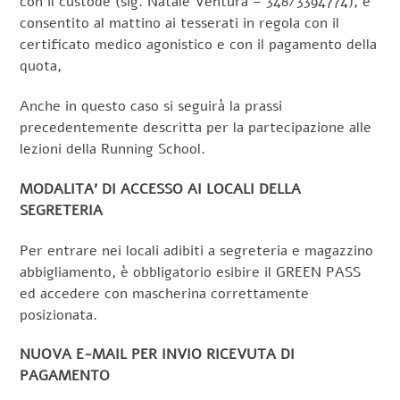
con il custode (sig. Natale Ventura – 348/3394774), è
consentito al mattino ai tesserati in regola con il
certificato medico agonistico e con il pagamento della
quota,
Anche in questo caso si seguirà la prassi
precedentemente descritta per la partecipazione alle
lezioni della Running School.
MODALITA’ DI ACCESSO AI LOCALI DELLA
SEGRETERIA
Per entrare nei locali adibiti a segreteria e magazzino
abbigliamento, è obbligatorio esibire il GREEN PASS
ed accedere con mascherina correttamente
posizionata.
NUOVA E-MAIL PER INVIO RICEVUTA DI
PAGAMENTO