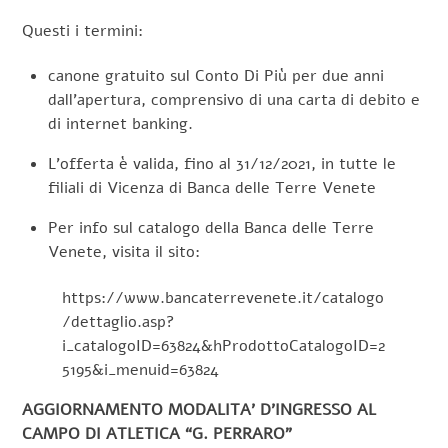
Questi i termini:
canone gratuito sul Conto Di Più per due anni
dall’apertura, comprensivo di una carta di debito e
di internet banking.
L’offerta è valida, fino al 31/12/2021, in tutte le
filiali di Vicenza di Banca delle Terre Venete
Per info sul catalogo della Banca delle Terre
Venete, visita il sito:
https://www.bancaterrevenete.it/catalogo
/dettaglio.asp?
i_catalogoID=63824&hProdottoCatalogoID=2
5195&i_menuid=63824
AGGIORNAMENTO MODALITA’ D’INGRESSO AL
CAMPO DI ATLETICA “G. PERRARO”